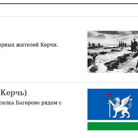
мирных жителей Керчи.
(Керчь)
селка Багерово рядом с