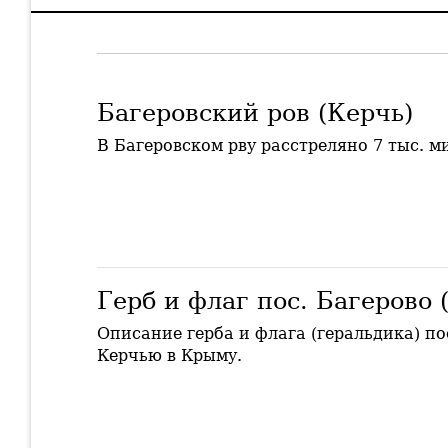
Багеровский ров (Керчь)
В Багеровском рву расстреляно 7 тыс. 
Герб и флаг пос. Багерово 
Описание герба и флага (геральдика) по
Керчью в Крыму.