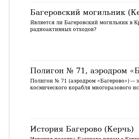
Багеровский могильник (К
Является ли Багеровский могильник в 
радиоактивных отходов?
Полигон № 71, аэродром «Б
Полигон № 71 (аэродром «Багерово») — 
космического корабля многоразового и
История Багерово (Керчь)