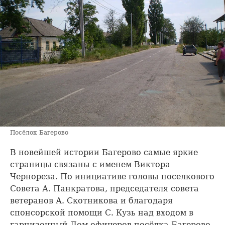
Посёлок Багерово
В новейшей истории Багерово самые яркие
страницы связаны с именем Виктора
Чернореза. По инициативе головы поселкового
Совета А. Панкратова, председателя совета
ветеранов А. Скотникова и благодаря
спонсорской помощи С. Кузь над входом в
гарнизонный Дом офицеров посёлка Багерово