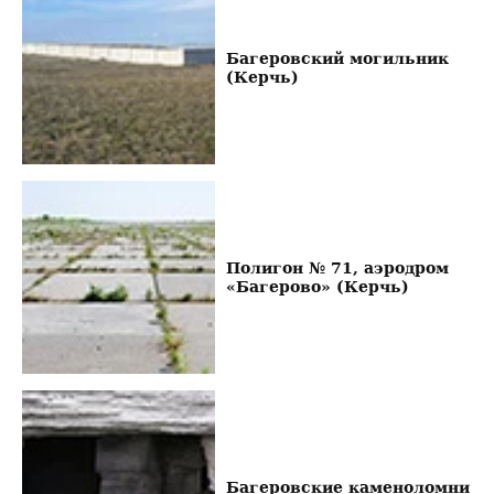
Багеровский могильник
(Керчь)
Полигон № 71, аэродром
«Багерово» (Керчь)
Багеровские каменоломни