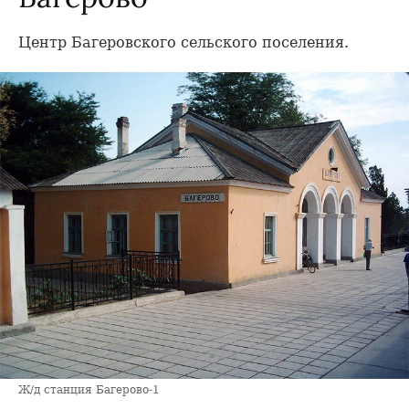
Центр Багеровского сельского поселения.
Ж/д станция Багерово-1