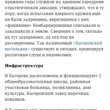
прежние годы служили на здешнем аэродроме
стратегической авиации, утверждают, что в ту
пору, когда испытания ядерного оружия ещё
не были запрещены, вернувшиеся с них
«фонившие» бомбардировщики списывали и
закапывали в землю. Сведения о том, сколько
их тут захоронено, до сих пор не
рассекречены. Так называемый
«Багеровский
могильник»
существует и сегодня, провоцируя
различные слухи и недомолвки.
Инфраструктура
В Багерово расположены и функционируют 2
общеобразовательные школы, районная
участковая больница, поликлиника, дом
культуры, Багеровский завод марочных
коньяков.