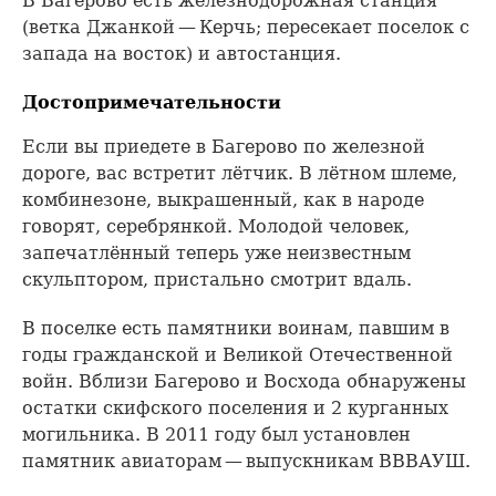
В Багерово есть железнодорожная станция
(ветка Джанкой — Керчь; пересекает поселок с
запада на восток) и автостанция.
Достопримечательности
Если вы приедете в Багерово по железной
дороге, вас встретит лётчик. В лётном шлеме,
комбинезоне, выкрашенный, как в народе
говорят, серебрянкой. Молодой человек,
запечатлённый теперь уже неизвестным
скульптором, пристально смотрит вдаль.
В поселке есть памятники воинам, павшим в
годы гражданской и Великой Отечественной
войн. Вблизи Багерово и Восхода обнаружены
остатки скифского поселения и 2 курганных
могильника. В 2011 году был установлен
памятник авиаторам — выпускникам ВВВАУШ.