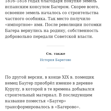
1816–1818 годах благодаря покупке земель
испанским консулом Багером. Скорее всего,
освоение земель началось со строительства
частного особняка. Так место получило
«импортное» имя. После революции потомки
Багера вернулись на родину, собственность
добровольно передали Советской власти.
См. также
История Барегово
По другой версии, в конце XIX в. помещик
немец Баугер приобрёл имение в деревне
Курулу, в которой в те времена добывался
строительный материал. В последующем
название поместья «Баугер»
трансформировалось в «Багерово».