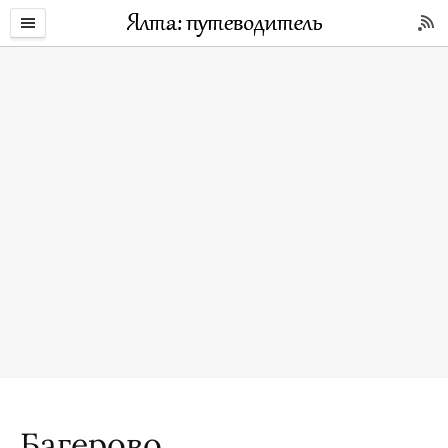
Багерово