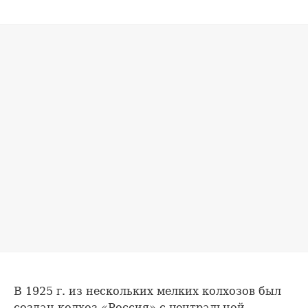
В 1925 г. из нескольких мелких колхозов был
создан колхоз «Россия» с центральной