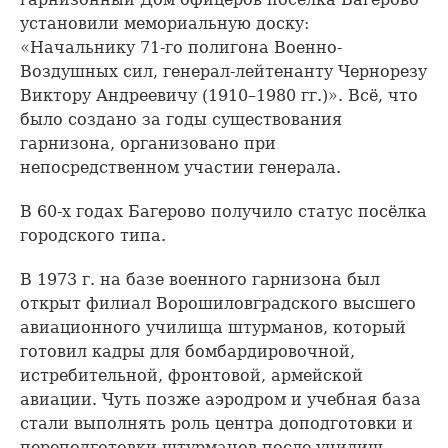
установили мемориальную доску:
«Начальнику 71-го полигона Военно-
Воздушных сил, генерал-лейтенанту Чернорезу
Виктору Андреевичу (1910–1980 гг.)». Всё, что
было создано за годы существования
гарнизона, организовано при
непосредственном участии генерала.
В 60-х годах Багерово получило статус посёлка
городского типа.
В 1973 г. на базе военного гарнизона был
открыт филиал Ворошиловградского высшего
авиационного училища штурманов, который
готовил кадры для бомбардировочной,
истребительной, фронтовой, армейской
авиации. Чуть позже аэродром и учебная база
стали выполнять роль центра доподготовки и
переподготовки штурманов после училищ