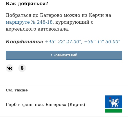
Как добраться?
Добраться до Багерово можно из Керчи на
маршруте № 248-18
, курсирующий с
керченского автовокзала.
Координаты:
+45° 22' 27.00", +36° 17' 50.00"
1 КОММЕНТАРИЙ
См. также
Герб и флаг пос. Багерово (Керчь)