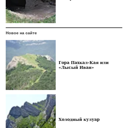
Новое на сайте
Гора Пахкал-Кая или
«Лысый Иван»
Холодный кулуар