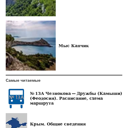
Мыс Капчик
Самые читаемые
№ 13А Челнокова — Дружбы (Камыши)
(Феодосия). Расписание, схема
маршрута
Крым. Общие сведения