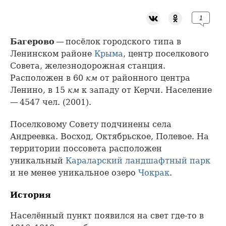
1
Багерово
— посёлок городского типа в
Ленинском районе
Крыма
, центр поселкового
Совета, железнодорожная станция.
Расположен в 60
км
от районного центра
Ленино, в 15
км
к западу от Керчи. Население
— 4547 чел. (2001).
Поселковому Совету подчинены села
Андреевка. Восход, Октябрьское, Полевое. На
территории поссовета расположен
уникальный
Караларский ландшафтный парк
и не менее уникальное озеро
Чокрак
.
История
Населённый пункт появился на свет где-то в