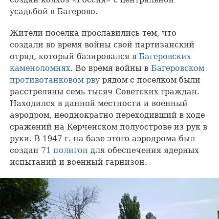
усадьбой в Багерово.
Жители поселка прославились тем, что
создали во время войны свой партизанский
отряд, который базировался в
Багеровских
каменоломнях
. Во время войны в
Багеровском
противотанковом рву
рядом с поселком были
расстреляны семь тысяч Советских граждан.
Находился в данной местности и военный
аэродром, неоднократно переходивший в ходе
сражений на Керченском полуострове из рук в
руки. В 1947 г. на базе этого аэродрома был
создан
71 полигон
для обеспечения ядерных
испытаний и военный гарнизон.