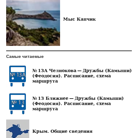
Мыс Капчик
Самые читаемые
№ 13А Челнокова — Дружбы (Камыши)
(Феодосия). Расписание, схема
маршрута
№ 13 Ближнее — Дружбы (Камыши)
(Феодосия). Расписание, схема
маршрута
Крым. Общие сведения