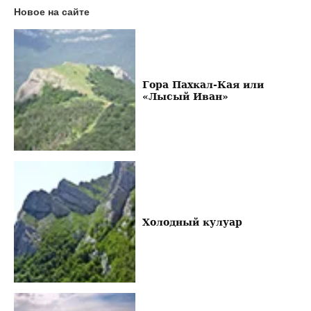
Новое на сайте
Гора Пахкал-Кая или
«Лысый Иван»
Холодный кулуар