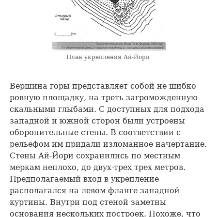
План укрепления Ай-Йори
Вершина горы представляет собой не шибко
ровную площадку, на треть загроможденную
скальными глыбами. С доступных для подхода
западной и южной сторон были устроены
оборонительные стены. В соответствии с
рельефом им придали изломанное начертание.
Стены Ай-Йори сохранились по местным
меркам неплохо, до двух-трех трех метров.
Предполагаемый вход в укрепление
располагался на левом фланге западной
куртины. Внутри под стеной заметны
основания нескольких построек. Похоже, что