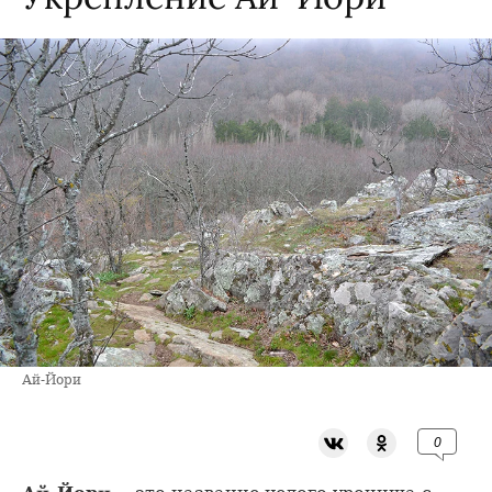
Ай-Йори
0