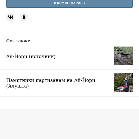
0 КОММЕНТАРИЕВ
См. также
Ай-Йори (источник)
Памятники партизанам на Ай-Йори
(Алушта)