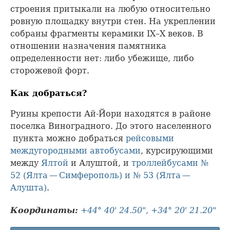
строения притыкали на любую относительно
ровную площадку внутри стен. На укреплении
собраны фрагменты керамики IX–X веков. В
отношении назначения памятника
определенности нет: либо убежище, либо
сторожевой форт.
Как добраться?
Руины крепости Ай-Йори находятся в районе
поселка Виноградного. До этого населенного
пункта можно добраться
рейсовыми
междугородными автобусами
, курсирующими
между
Ялтой
и Алуштой, и
троллейбусами №
52 (Ялта — Симферополь) и № 53 (Ялта —
Алушта)
.
Координаты:
+44° 40' 24.50", +34° 20' 21.20"