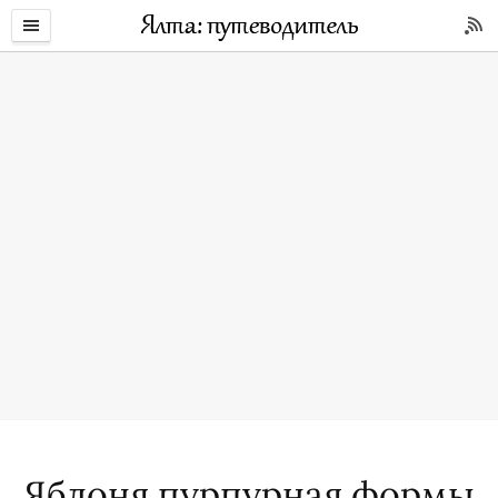
Яблоня пурпурная формы