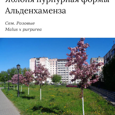
Альденхаменза
Сем. Розовые
Malus x purpurea