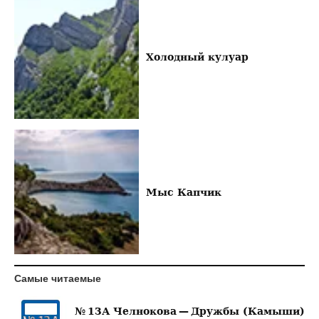
Холодный кулуар
Мыс Капчик
Самые читаемые
№ 13А Челнокова — Дружбы (Камыши)