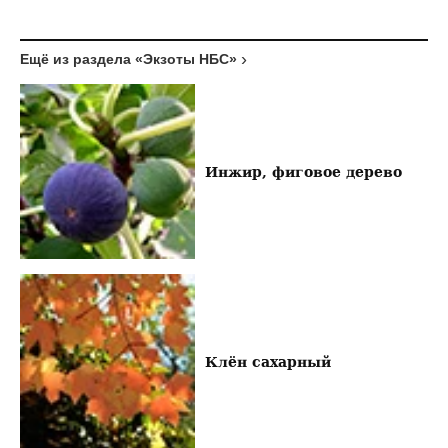
Ещё из раздела «Экзоты НБС»
Инжир, фиговое дерево
Клён сахарный