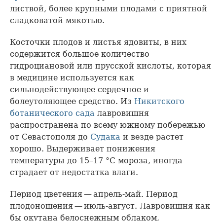
листвой, более крупными плодами с приятной
сладковатой мякотью.
Косточки плодов и листья ядовиты, в них
содержится большое количество
гидроциановой или прусской кислоты, которая
в медицине используется как
сильнодействующее сердечное и
болеутоляющее средство. Из
Никитского
ботанического сада
лавровишня
распространена по всему южному побережью
от Севастополя до
Судака
и везде растет
хорошо. Выдерживает понижения
температуры до 15–17 °C мороза, иногда
страдает от недостатка влаги.
Период цветения — апрель-май. Период
плодоношения — июль-август. Лавровишня как
бы окутана белоснежным облаком,