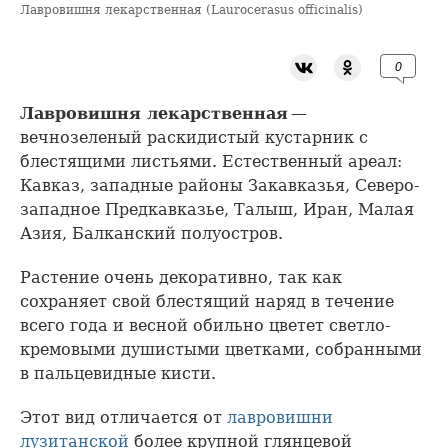
Лавровишня лекарственная (Laurocerasus officinalis)
0
Лавровишня лекарственная
—
вечнозеленый раскидистый кустарник с
блестящими листьями. Естественный ареал:
Кавказ, западные районы Закавказья, Северо-
западное Предкавказье, Талыш, Иран, Малая
Азия, Балканский полуостров.
Растение очень декоративно, так как
сохраняет свой блестящий наряд в течение
всего года и весной обильно цветет светло-
кремовыми душистыми цветками, собранными
в пальцевидные кисти.
Этот вид отличается от
лавровишни
лузитанской
более крупной глянцевой