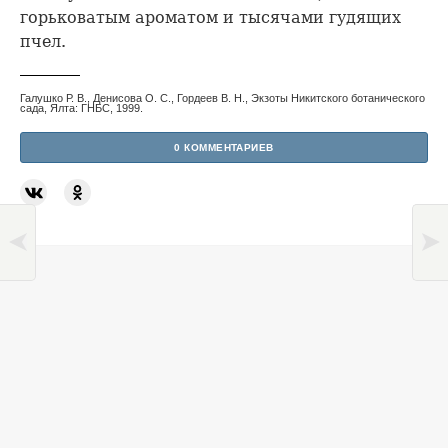
горьковатым ароматом и тысячами гудящих
пчел.
Галушко Р. В., Денисова О. С., Гордеев В. Н., Экзоты Никитского ботанического
сада, Ялта: ГНБС, 1999.
0 КОММЕНТАРИЕВ