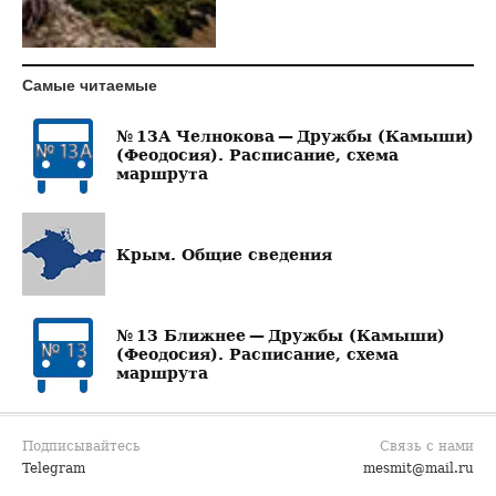
Самые читаемые
№ 13А Челнокова — Дружбы (Камыши)
(Феодосия). Расписание, схема
маршрута
Крым. Общие сведения
№ 13 Ближнее — Дружбы (Камыши)
(Феодосия). Расписание, схема
маршрута
Подписывайтесь
Связь с нами
Telegram
mesmit@mail.ru