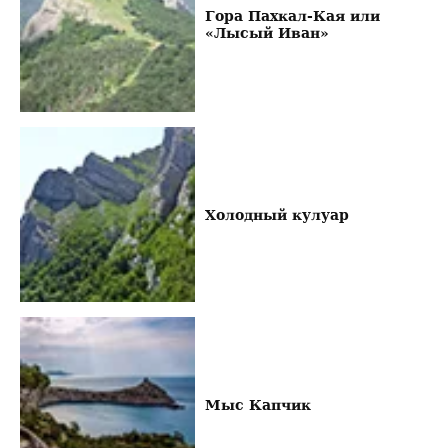
Гора Пахкал-Кая или
«Лысый Иван»
Холодный кулуар
Мыс Капчик