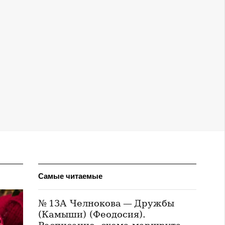
Самые читаемые
№ 13А Челнокова — Дружбы
(Камыши) (Феодосия).