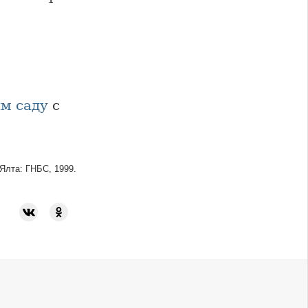
м саду
с
 Ялта: ГНБС, 1999.