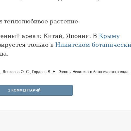
и теплолюбивое растение.
венный ареал: Китай, Япония. В
Крыму
вируется только в
Никитском ботанически
да.
., Денисова О. С., Гордеев В. Н., Экзоты Никитского ботанического сада,
1 КОММЕНТАРИЙ