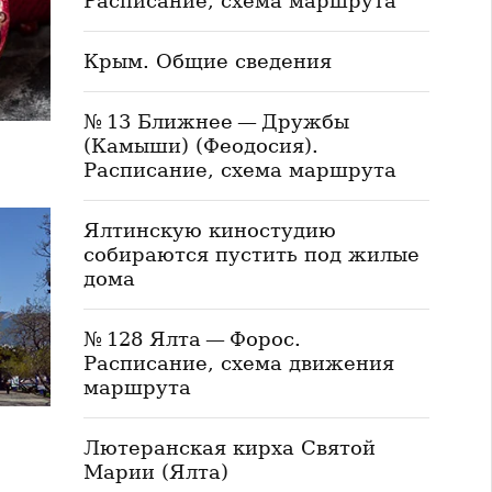
Расписание, схема маршрута
Крым. Общие сведения
№ 13 Ближнее — Дружбы
(Камыши) (Феодосия).
Расписание, схема маршрута
Ялтинскую киностудию
собираются пустить под жилые
дома
№ 128 Ялта — Форос.
Расписание, схема движения
маршрута
Лютеранская кирха Святой
Марии (Ялта)