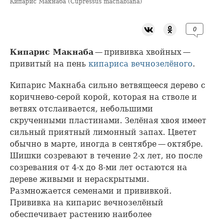
Кипарис Макнаба (Cupressus macnabiana)
0
Кипарис Макнаба
— прививка хвойных —
привитый на пень
кипариса вечнозелёного
.
Кипарис Макнаба сильно ветвящееся дерево с
коричнево-серой корой, которая на стволе и
ветвях отслаивается, небольшими
скрученными пластинами. Зелёная хвоя имеет
сильный приятный лимонный запах. Цветет
обычно в марте, иногда в сентябре — октябре.
Шишки созревают в течение 2-х лет, но после
созревания от 4-х до 8-ми лет остаются на
дереве живыми и нераскрытыми.
Размножается семенами и прививкой.
Прививка на кипарис вечнозелёный
обеспечивает растению наиболее