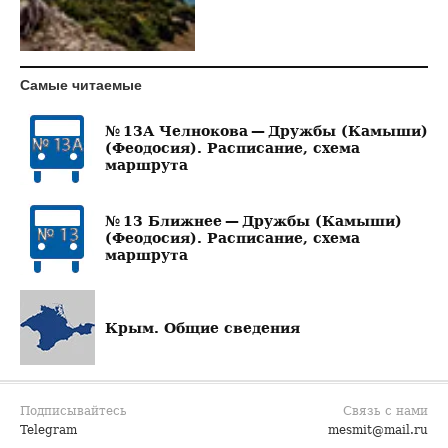
Самые читаемые
№ 13А Челнокова — Дружбы (Камыши)
(Феодосия). Расписание, схема
маршрута
№ 13 Ближнее — Дружбы (Камыши)
(Феодосия). Расписание, схема
маршрута
Крым. Общие сведения
Подписывайтесь
Связь с нами
Telegram
mesmit@mail.ru