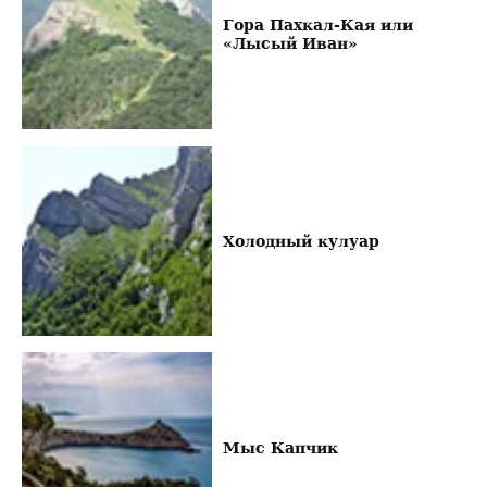
Гора Пахкал-Кая или
«Лысый Иван»
Холодный кулуар
Мыс Капчик