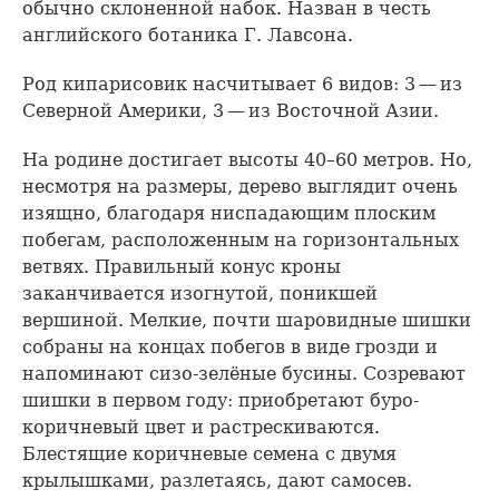
обычно склоненной набок. Назван в честь
английского ботаника Г. Лавсона.
Род кипарисовик насчитывает 6 видов: 3 — из
Северной Америки, 3 — из Восточной Азии.
На родине достигает высоты 40–60 метров. Но,
несмотря на размеры, дерево выглядит очень
изящно, благодаря ниспадающим плоским
побегам, расположенным на горизонтальных
ветвях. Правильный конус кроны
заканчивается изогнутой, поникшей
вершиной. Мелкие, почти шаровидные шишки
собраны на концах побегов в виде грозди и
напоминают сизо-зелёные бусины. Созревают
шишки в первом году: приобретают буро-
коричневый цвет и растрескиваются.
Блестящие коричневые семена с двумя
крылышками, разлетаясь, дают самосев.