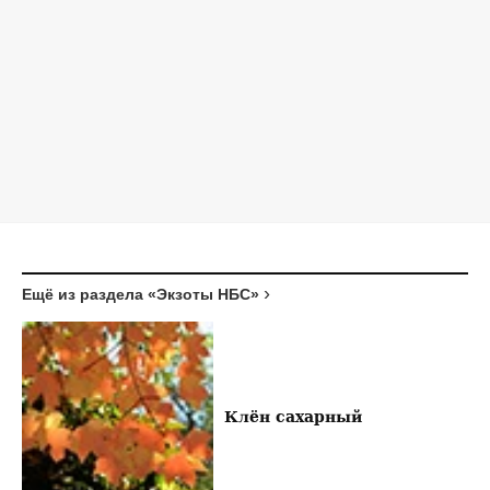
Ещё из раздела «Экзоты НБС»
Клён сахарный