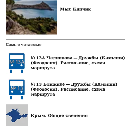
Мыс Капчик
Самые читаемые
№ 13А Челнокова — Дружбы (Камыши)
(Феодосия). Расписание, схема
маршрута
№ 13 Ближнее — Дружбы (Камыши)
(Феодосия). Расписание, схема
маршрута
Крым. Общие сведения