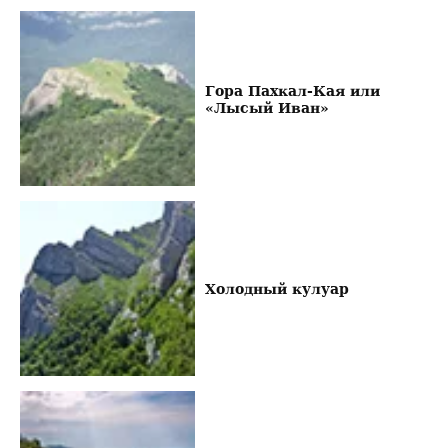
Гора Пахкал-Кая или
«Лысый Иван»
Холодный кулуар