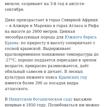
мельче, созревают на 3-й год в августе-
сентябре.
Дико произрастает в горах Северной Африки
— в Алжире и Марокко в горах Атласа и Рифа
на высоте до 2600 метров. Ценная
лесообразующая порода для
Южного берега
Крыма
: по приросту в высоту соперничает с
сосной крымской. Выдерживает
кратковременное понижение температуры до
-27°С, хорошо поддается пересадке в зрелом
возрасте, прекрасно размножается, даёт
обильный самосев и дичает. В лесных
культурах нижнего пояса
Крымских гор
имеется более 200
га
посадок кедра
атласского.
В
Никитском ботаническом саду
высажен
впервые в 1850 году. Полюбоваться им можно