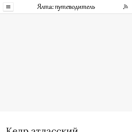
Кедр атласский