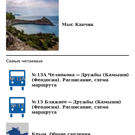
Мыс Капчик
Самые читаемые
№ 13А Челнокова — Дружбы (Камыши)
(Феодосия). Расписание, схема
маршрута
№ 13 Ближнее — Дружбы (Камыши)
(Феодосия). Расписание, схема
маршрута
Крым. Общие сведения