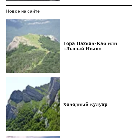
Новое на сайте
Гора Пахкал-Кая или
«Лысый Иван»
Холодный кулуар