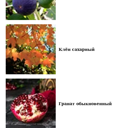
Клён сахарный
Гранат обыкновенный