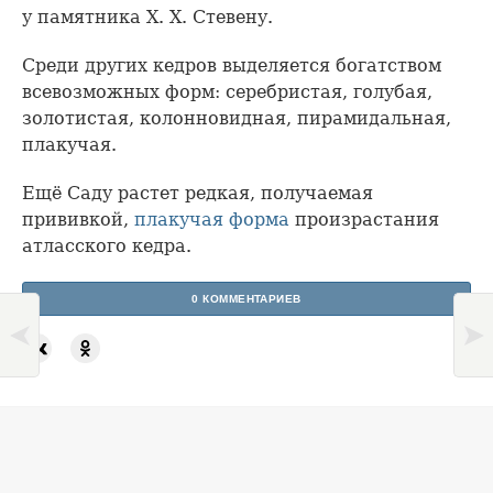
у памятника Х. Х. Стевену.
Среди других кедров выделяется богатством
всевозможных форм: серебристая, голубая,
золотистая, колонновидная, пирамидальная,
плакучая.
Ещё Саду растет редкая, получаемая
прививкой,
плакучая форма
произрастания
атласского кедра.
0 КОММЕНТАРИЕВ