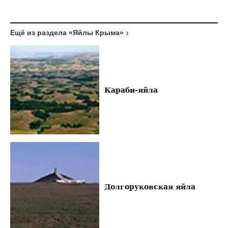
Ещё из раздела «Яйлы Крыма»
Караби-яйла
Долгоруковская яйла