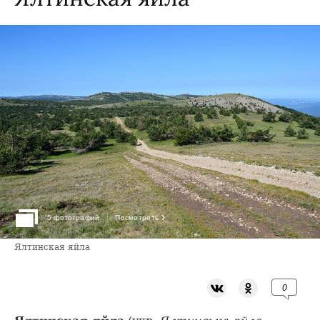
›
5 фотографий
Посмотреть
Ялтинская яйла
0