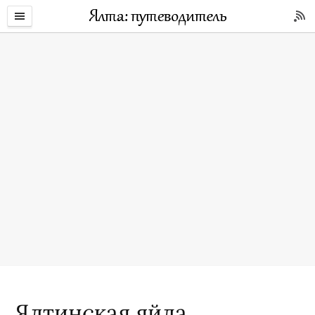
Ялтинская яйла