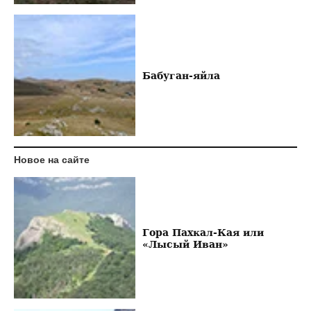
Бабуган-яйла
Новое на сайте
Гора Пахкал-Кая или
«Лысый Иван»