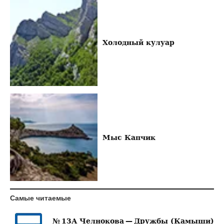
Холодный кулуар
Мыс Капчик
Самые читаемые
№ 13А Челнокова — Дружбы (Камыши)