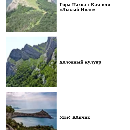
Гора Пахкал-Кая или
«Лысый Иван»
Холодный кулуар
Мыс Капчик