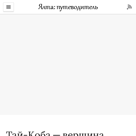
Тай-Коба — вершина