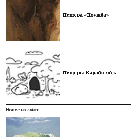
Пещера «Дружба»
Пещеры Караби-яйла
Новое на сайте