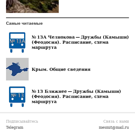
Самые читаемые
№ 13А Челнокова — Дружбы (Камыши)
(Феодосия). Расписание, схема
маршрута
Крым. Общие сведения
№ 13 Ближнее — Дружбы (Камыши)
(Феодосия). Расписание, схема
маршрута
Подписывайтесь
Связь с нами
Telegram
mesmit@mail.ru