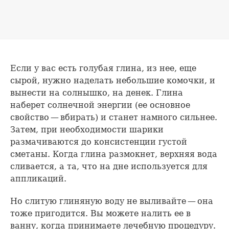
Если у вас есть голубая глина, из нее, еще
сырой, нужно наделать небольшие комочки, и
вынести на солнышко, на денек. Глина
наберет солнечной энергии (ее основное
свойство — вбирать) и станет намного сильнее.
Затем, при необходимости шарики
размачиваются до консистенции густой
сметаны. Когда глина размокнет, верхняя вода
сливается, а та, что на дне используется для
аппликаций.
Но слитую глиняную воду не выливайте — она
тоже пригодится. Вы можете налить ее в
ванну, когда принимаете лечебную процедуру.