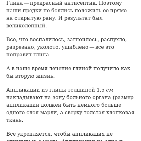
Глина — прекрасный антисептик. Поэтому
наши предки не боялись положить ее прямо
на открытую рану. И результат был
великолепный.
Все, что воспалилось, загноилось, распухло,
разрезано, уколото, ушиблено — все это
поправит глина.
А в наше время лечение глиной получило как
бы вторую жизнь.
Аппликации из глины толщиной 1,5
см
накладывают на зону больного органа (размер
аппликации должен быть немного больше
одного слоя марли, а сверху толстая хлопковая
ткань.
Все укрепляется, чтобы аппликация не