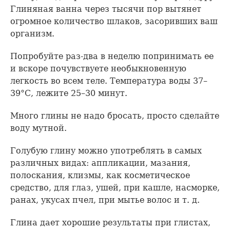
Глиняная ванна через тысячи пор вытянет
огромное количество шлаков, засоривших ваш
организм.
Попробуйте раз-два в неделю попринимать ее
и вскоре почувствуете необыкновенную
легкость во всем теле. Температура воды 37–
39°С, лежите 25–30 минут.
Много глины не надо бросать, просто сделайте
воду мутной.
Голубую глину можно употреблять в самых
различных видах: аппликации, мазания,
полоскания, клизмы, как косметическое
средство, для глаз, ушей, при кашле, насморке,
ранах, укусах пчел, при мытье волос и т. д.
Глина дает хорошие результаты при глистах,