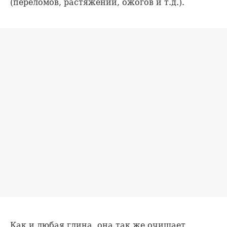
(переломов, растяжений, ожогов и т.д.).
Как и любая глина, она так же очищает