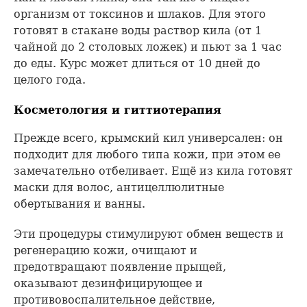
организм от токсинов и шлаков. Для этого
готовят в стакане воды раствор кила (от 1
чайной до 2 столовых ложек) и пьют за 1 час
до еды. Курс может длиться от 10 дней до
целого года.
Косметология и гиттиотерапия
Прежде всего, крымский кил универсален: он
подходит для любого типа кожи, при этом ее
замечательно отбеливает. Ещё из кила готовят
маски для волос, антицеллюлитные
обертывания и ванны.
Эти процедуры стимулируют обмен веществ и
регенерацию кожи, очищают и
предотвращают появление прыщей,
оказывают дезинфицирующее и
противовоспалительное действие,