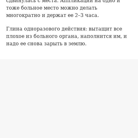
сдвинулась с места. Аппликации на одно и
тоже больное место можно делать
многократно и держат ее 2–3 часа.
Глина одноразового действия: вытащит все
плохое из больного органа, наполнится им, и
надо ее снова зарыть в землю.