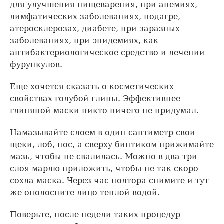
для улучшения пищеварения, при анемиях,
лимфатических заболеваниях, подагре,
атеросклерозах, диабете, при заразных
заболеваниях, при эпидемиях, как
антибактериологическое средство и лечении
фурункулов.
Еще хочется сказать о косметических
свойствах голубой глины. Эффективнее
глиняной маски никто ничего не придумал.
Намазывайте слоем в один сантиметр свои
щеки, лоб, нос, а сверху бинтиком прижимайте
мазь, чтобы не свалилась. Можно в два-три
слоя марлю приложить, чтобы не так скоро
сохла маска. Через час-полтора снимите и тут
же ополосните лицо теплой водой.
Поверьте, после недели таких процедур