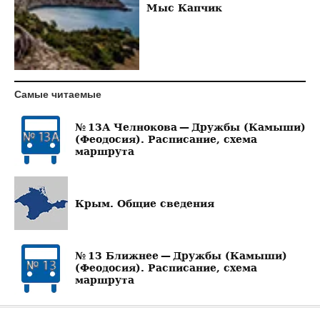
Мыс Капчик
Самые читаемые
№ 13А Челнокова — Дружбы (Камыши)
(Феодосия). Расписание, схема
маршрута
Крым. Общие сведения
№ 13 Ближнее — Дружбы (Камыши)
(Феодосия). Расписание, схема
маршрута