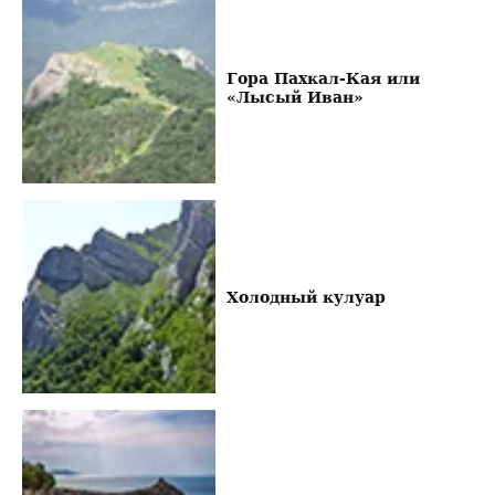
Гора Пахкал-Кая или
«Лысый Иван»
Холодный кулуар