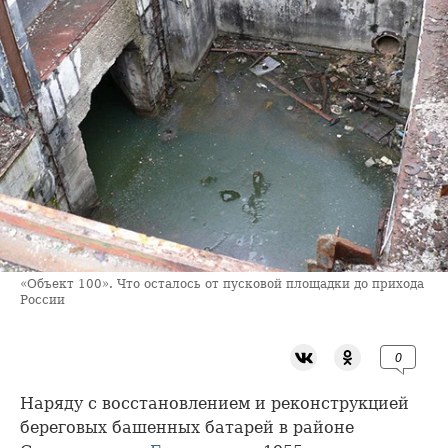
«Объект 100». Что осталось от пусковой площадки до прихода
России
0
Наряду с восстановлением и реконструкцией
береговых башенных батарей в районе