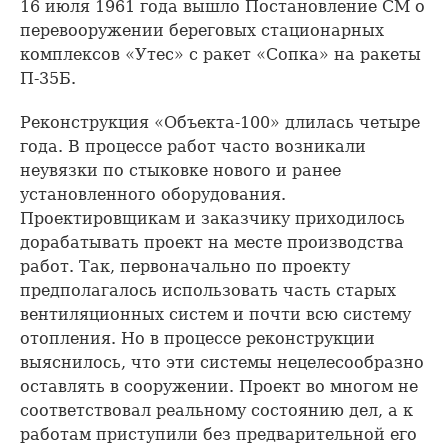
16 июля 1961 года вышло Постановление СМ о
перевооружении береговых стационарных
комплексов «Утес» с ракет «Сопка» на ракеты
П-35Б.
Реконструкция «Объекта-100» длилась четыре
года. В процессе работ часто возникали
неувязки по стыковке нового и ранее
установленного оборудования.
Проектировщикам и заказчику приходилось
дорабатывать проект на месте производства
работ. Так, первоначально по проекту
предполагалось использовать часть старых
вентиляционных систем и почти всю систему
отопления. Но в процессе реконструкции
выяснилось, что эти системы нецелесообразно
оставлять в сооружении. Проект во многом не
соответствовал реальному состоянию дел, а к
работам приступили без предварительной его