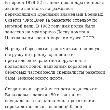
В период 1978–82 гг. полк неоднократно носил
звание отличного, награждался
переходящими Красными знаменами Военных
Советов ЧФ и ВМФ за ракетную стрельбу по
морской цели. В 1982 году имя полка было
занесено на мраморную Доску почета в
Центральном военно-морском музее СССР.
Наряду с береговыми ракетчиками основную
нагрузку по приему, хранению и
приготовлению ракетного оружия для
подводных лодок, надводных кораблей и
береговых частей несли специалисты ракетной
базы Черноморского флота.
Созданная в горной местности недалеко от
Балаклавы в далекие 50-е годы часть
специального назначения на протяжении
сорока лет являлась основной базой