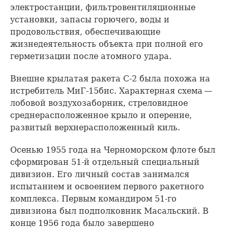
электростанции, фильтровентиляционные
установки, запасы горючего, воды и
продовольствия, обеспечивающие
жизнедеятельность объекта при полной его
герметизации после атомного удара.
Внешне крылатая ракета С-2 была похожа на
истребитель МиГ-15бис. Характерная схема —
лобовой воздухозаборник, стреловидное
среднерасположенное крыло и оперение,
развитый верхнерасположенный киль.
Осенью 1955 года на Черноморском флоте был
сформирован 51-й отдельный специальный
дивизион. Его личный состав занимался
испытанием и освоением первого ракетного
комплекса. Первым командиром 51-го
дивизиона был подполковник Масальский. В
конце 1956 года было завершено