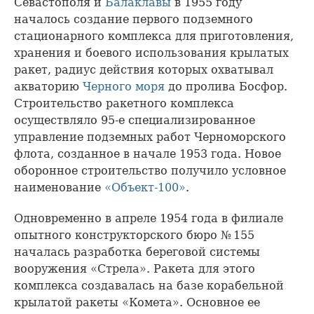
Севастополя и
Балаклавы
в 1955 году
началось создание первого подземного
стационарного комплекса для приготовления,
хранения и боевого использования крылатых
ракет, радиус действия которых охватывал
акваторию
Черного моря
до пролива Босфор.
Строительство ракетного комплекса
осуществляло 95-е специализированное
управление подземных работ Черноморского
флота, созданное в начале 1953 года. Новое
оборонное строительство получило условное
наименование
«Объект-100»
.
Одновременно в апреле 1954 года в филиале
опытного конструкторского бюро № 155
началась разработка береговой системы
вооружения «Стрела». Ракета для этого
комплекса создавалась на базе корабельной
крылатой ракеты «Комета». Основное ее