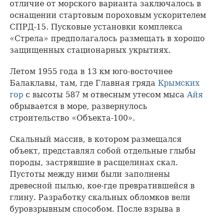
отличие от морского варианта заключалось в
оснащении стартовым пороховым ускорителем
СПРД-15. Пусковые установки комплекса
«Стрела» предполагалось размещать в хорошо
защищенных стационарных укрытиях.
Летом 1955 года в 13 км юго-восточнее
Балаклавы, там, где Главная гряда
Крымских
гор
с высоты 587 м отвесным утесом мыса
Айя
обрывается в море, развернулось
строительство «Объекта-100».
Скальный массив, в котором размещался
объект, представлял собой отдельные глыбы
породы, застрявшие в расщелинах скал.
Пустоты между ними были заполнены
древесной пылью, кое-где превратившейся в
глину. Разработку скальных обломков вели
буровзрывным способом. После взрыва в