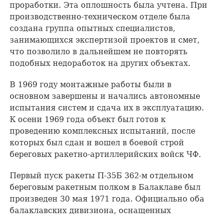
проработки. Эта оплошность была учтена. При
производственно-техническом отделе была
создана группа опытных специалистов,
занимающихся экспертизой проектов и смет,
что позволило в дальнейшем не повторять
подобных недоработок на других объектах.
В 1969 году монтажные работы были в
основном завершены и начались автономные
испытания систем и сдача их в эксплуатацию.
К осени 1969 года объект был готов к
проведению комплексных испытаний, после
которых был сдан и вошел в боевой строй
береговых ракетно-артиллерийских войск ЧФ.
Первый пуск ракеты П-35Б 362-м отдельном
береговым ракетным полком в Балаклаве был
произведен 30 мая 1971 года. Официально оба
балаклавских дивизиона, оснащенных