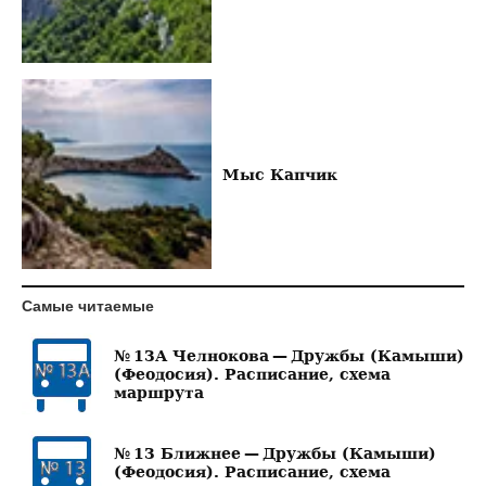
Мыс Капчик
Самые читаемые
№ 13А Челнокова — Дружбы (Камыши)
(Феодосия). Расписание, схема
маршрута
№ 13 Ближнее — Дружбы (Камыши)
(Феодосия). Расписание, схема