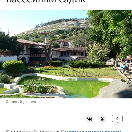
Ханский дворец
0