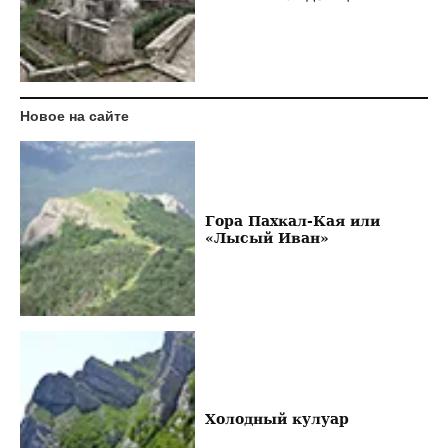
Новое на сайте
Гора Пахкал-Кая или
«Лысый Иван»
Холодный кулуар