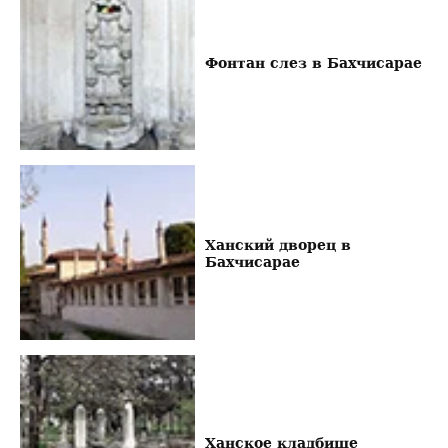
Фонтан слез в Бахчисарае
Ханский дворец в
Бахчисарае
Ханское кладбище