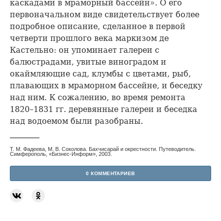
каскадами в мраморный бассейн». О его
первоначальном виде свидетельствует более
подробное описание, сделанное в первой
четверти прошлого века маркизом де
Кастельно: он упоминает галереи с
балюстрадами, увитые виноградом и
окаймляющие сад, клумбы с цветами, рыб,
плавающих в мраморном бассейне, и беседку
над ним. К сожалению, во время ремонта
1820–1831 гг. деревянные галереи и беседка
над водоемом были разобраны.
Т. М. Фадеева, М. В. Соколова. Бахчисарай и окрестности. Путеводитель.
Симферополь, «Бизнес-Информ», 2003.
0 КОММЕНТАРИЕВ