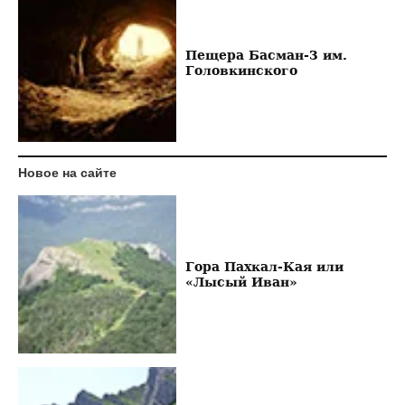
Пещера Басман-3 им.
Головкинского
Новое на сайте
Гора Пахкал-Кая или
«Лысый Иван»