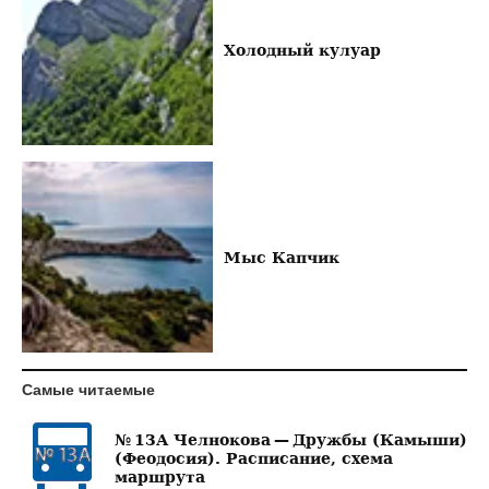
Холодный кулуар
Мыс Капчик
Самые читаемые
№ 13А Челнокова — Дружбы (Камыши)
(Феодосия). Расписание, схема
маршрута