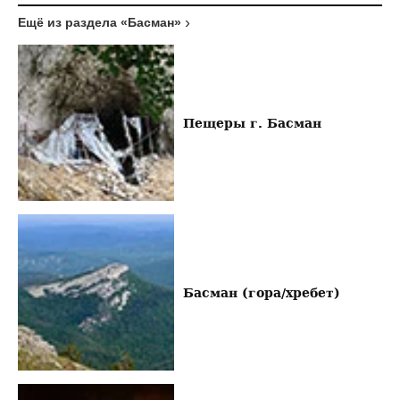
Ещё из раздела «Басман»
Пещеры г. Басман
Басман (гора/хребет)