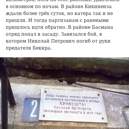
в основном по ночам. В районе Кикинеиза
ждали более трёх суток, но катера так и не
пришли. И тогда партизанам с ранеными
пришлось идти обратно. В районе Басмана
отряд попал в засаду. Завязался бой, в
котором Николай Петрович погиб от руки
предателя Бекира.