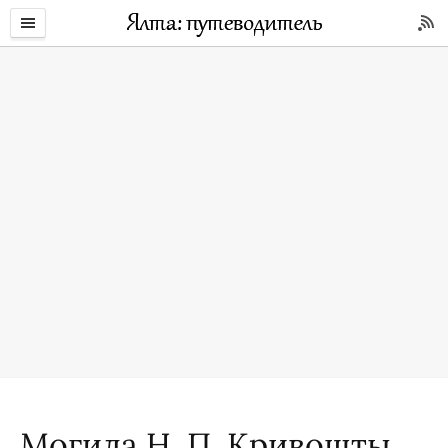
Могила Н. П. Кривошты