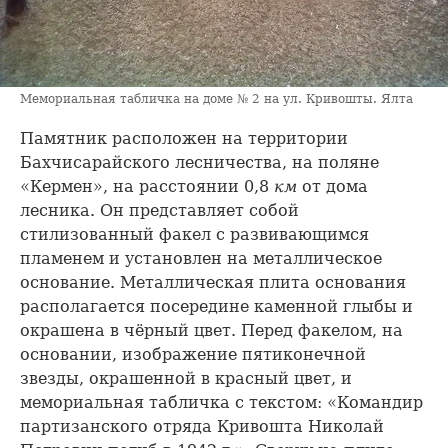
Мемориальная табличка на доме № 2 на ул. Кривошты. Ялта
Памятник расположен на территории
Бахчисарайского лесничества, на поляне
«Кермен», на расстоянии 0,8
км
от дома
лесника. Он представляет собой
стилизованный факел с развивающимся
пламенем и установлен на металлическое
основание. Металлическая плита основания
располагается посередине каменной глыбы и
окрашена в чёрный цвет. Перед факелом, на
основании, изображение пятиконечной
звезды, окрашенной в красный цвет, и
мемориальная табличка с текстом: «Командир
партизанского отряда Кривошта Николай