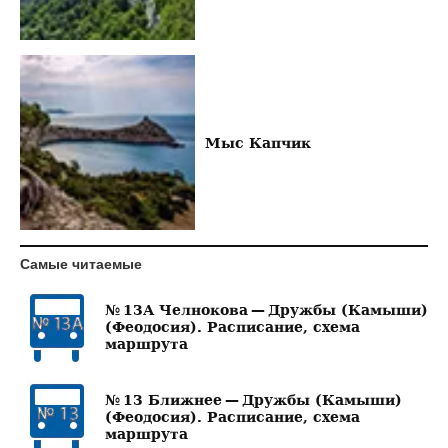
Мыс Капчик
Самые читаемые
№ 13А Челнокова — Дружбы (Камыши)
(Феодосия). Расписание, схема
маршрута
№ 13 Ближнее — Дружбы (Камыши)
(Феодосия). Расписание, схема
маршрута