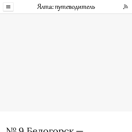
№ 9 Белогорск —