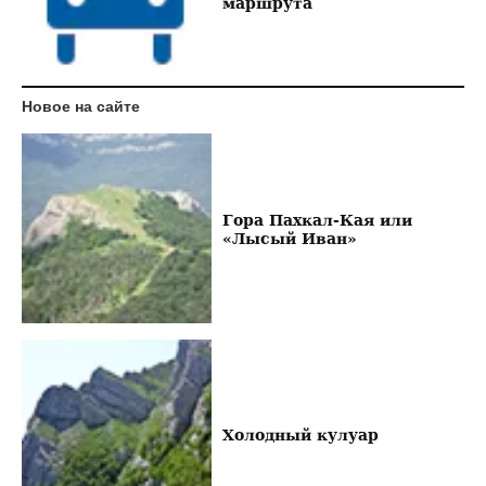
маршрута
Новое на сайте
Гора Пахкал-Кая или
«Лысый Иван»
Холодный кулуар