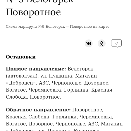
Поворотное
Схема маршрута № 9 Белогорск — Поворотное на карте
+
−
0
Остановки
Прямое направление:
Белогорск
(автовокзал), ул. Пушкина, Магазин
«Доброцен», АЗС, Чернополье, Дозорное,
Богатое, Черемисовка, Горлинка, Красная
Слобода, Поворотное.
Обратное направление:
Поворотное,
Красная Слобода, Горлинка, Черемисовка,
Богатое, Дозорное, Чернополье, АЗС, Магазин
«Доброцен», ул. Пушкина, Белогорск