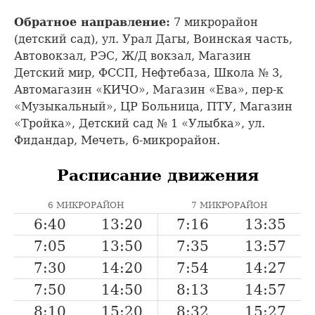
Обратное направление:
7 микрорайон
(детский сад), ул. Урал Дагы, Воинская часть,
Автовокзал, РЭС, Ж/Д вокзал, Магазин
Детский мир, ФССП, Нефтебаза, Школа № 3,
Автомагазин «КИЧО», Магазин «Ева», пер-к
«Музыкальный», ЦР Больница, ПТУ, Магазин
«Тройка», Детский сад № 1 «Улыбка», ул.
Фидандар, Мечеть, 6-микрорайон.
Расписание движения
6 МИКРОРАЙОН
7 МИКРОРАЙОН
6:40
13:20
7:16
13:35
7:05
13:50
7:35
13:57
7:30
14:20
7:54
14:27
7:50
14:50
8:13
14:57
8:10
15:20
8:32
15:27