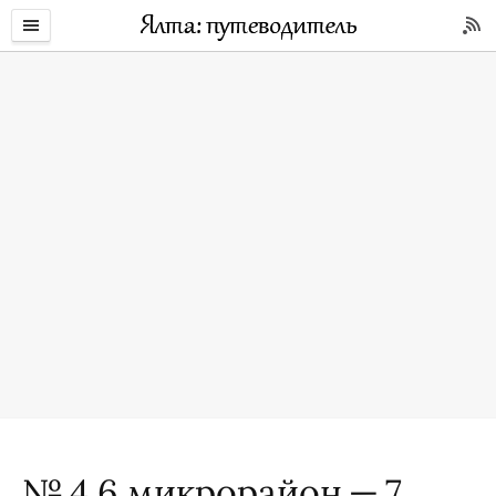
№ 4 6 микрорайон — 7