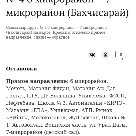
микрорайон (Бахчисарай)
Схема маршрута № 4 6 микрорайон — 7 микрорайон
+
(Бахчисарай) на карте. Красным отмечено прямое
направление, синим — обратное
−
0
Остановки
Прямое направление:
6 микрорайон,
Мечеть, Магазин Фидан, Магазин Аю-Даг,
Горгаз, ПТУ, ЦР Больница, Универмаг, ФССП,
Нефтебаза, Школа № 3, Автомагазин «КИЧО»,
Магазин «ЕВА», Универмаг, АТП, Рынок
«Рубин», Молокозавод, Ж/Д вокзал, Школа №
1, Автовокзал, Воинская часть, ул. Урал Дагы,
7-микрорайон (детский сад).