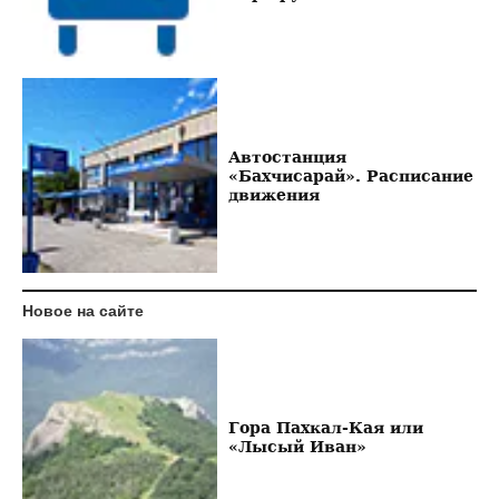
Автостанция
«Бахчисарай». Расписание
движения
Новое на сайте
Гора Пахкал-Кая или
«Лысый Иван»