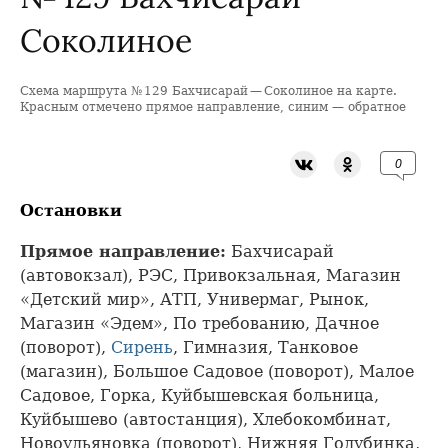
Соколиное
Схема маршрута № 129 Бахчисарай — Соколиное на карте.
+
Красным отмечено прямое направление, синим — обратное
−
0
Остановки
Прямое направление:
Бахчисарай
(автовокзал), РЭС, Привокзальная, Магазин
«Детский мир», АТП, Универмаг, Рынок,
Магазин «Эдем», По требованию, Дачное
(поворот),
Сирень
, Гимназия, Танковое
(магазин), Большое Садовое (поворот), Малое
Садовое, Горка, Куйбышевская больница,
Куйбышево (автостанция), Хлебокомбинат,
Новоульяновка (поворот), Нижняя Голубинка,