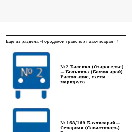
Ещё из раздела «Городской транспорт Бахчисарая»
№ 2 Басенко (Староселье)
— Больница (Бахчисарай).
Расписание, схема
маршрута
№ 168/169 Бахчисарай —
Северная (Севастополь).