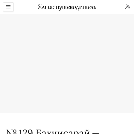
№ 129 Бахчисарай —