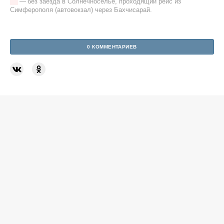
— без заезда в Солнечноселье, проходящий рейс из
Симферополя (автовокзал) через Бахчисарай.
0 КОММЕНТАРИЕВ