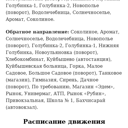
Голубинка-1, Голубинка-2, Новополье
(поворот), Водолечебница, Солнечноселье,
Аромат, Соколиное.
Обратное направление:
Соколиное, Аромат,
Солнечноселье, Водолечебница, Новополье
(поворот), Голубинка-2, Голубинка-1, Нижняя
Голубинка, Новоульяновка (поворот),
Хлебокомбинат, Куйбышево (автостанция),
Куйбышевская больница, Горка, Малое
Садовое, Большое Садовое (поворот), Танковое
(магазин), Гимназия, Сирень, Дачное
(поворот), По требованию, Магазин «Эдем»,
Рынок, Универмаг, АТП, Рынок «Рубин»,
Привокзальная, Школа № 1, Бахчисарай
(автовокзал).
Расписание движения