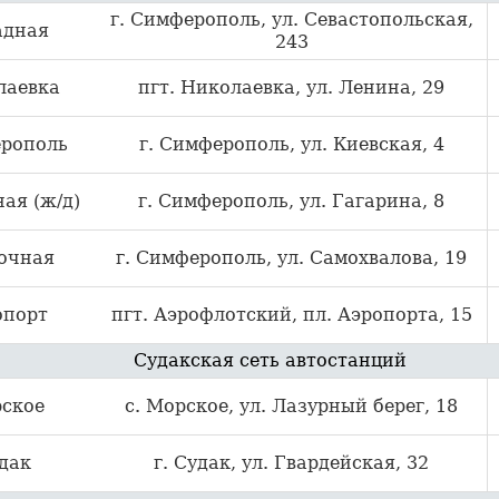
г. Симферополь, ул. Севастопольская,
адная
243
лаевка
пгт. Николаевка, ул. Ленина, 29
рополь
г. Симферополь, ул. Киевская, 4
ая (ж/д)
г. Симферополь, ул. Гагарина, 8
очная
г. Симферополь, ул. Самохвалова, 19
опорт
пгт. Аэрофлотский, пл. Аэропорта, 15
Судакская сеть автостанций
ское
с. Морское, ул. Лазурный берег, 18
дак
г. Судак, ул. Гвардейская, 32