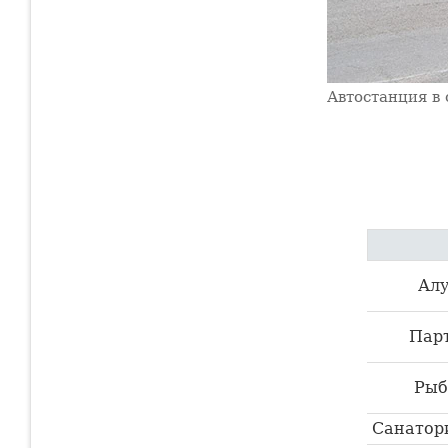
Автостанция в
Ал
Пар
Рыб
Санатор