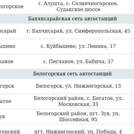
г. Алушта, с. Солнечногорское,
огорское
Судакское шоссе
Бахчисарайская сеть автостанций
исарай
г. Бахчисарай, ул. Симферопольская, 45
ышево
с. Куйбышево, ул. Ленина, 17
чаное
с. Песчаное, ул. Бабича, 37
Белогорская сеть автостанций
горск
Белогорск, ул. Нижнегорская, 13
Белогорский район, с. Богатое, ул.
атое
Московская, 33
Белогорский район, пгт. Зуя, уп.
уя
Шоссейная, 95
горский
пгт. Нижнегорский, уп. Победы, 4