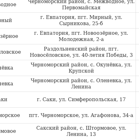
Черноморский район, с. Межводное, ул.
одное
Первомайская
г. Евпатория, пгт. Мирный, ул.
рный
Сырникова, 25-б
г. Евпатория, пгт. Новоозёрное, ул.
зёрное
Молодежная, 2-а
Раздольненский район, пгт.
ловское
Новосёловское, ул. 40-летия Победы, 3
Черноморский район, с. Окунёвка, ул.
нёвка
Крупской
Черноморский район, с. Оленевка, ул.
невка
Ленина
аки
г. Саки, ул. Симферопольская, 17
морское
пгт. Черноморское, ул. Агафонова, 34-а
Сакский район, с. Штормовое, ул.
мовое
Ленина, 13