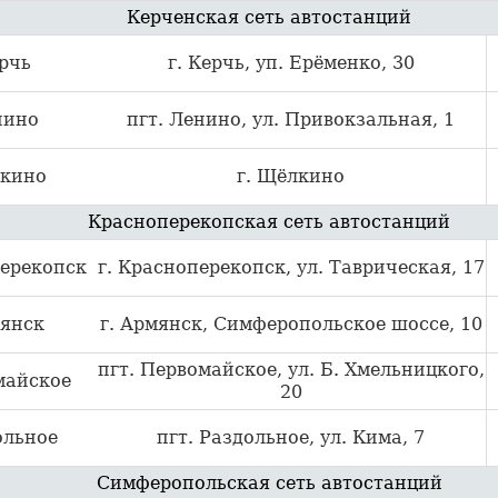
Керченская сеть автостанций
рчь
г. Керчь, уп. Ерёменко, 30
нино
пгт. Ленино, ул. Привокзальная, 1
кино
г. Щёлкино
Красноперекопская сеть автостанций
ерекопск
г. Красноперекопск, ул. Таврическая, 17
янск
г. Армянск, Симферопольское шоссе, 10
пгт. Первомайское, ул. Б. Хмельницкого,
майское
20
ольное
пгт. Раздольное, ул. Кима, 7
Симферопольская сеть автостанций