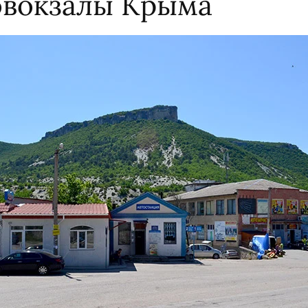
овокзалы Крыма