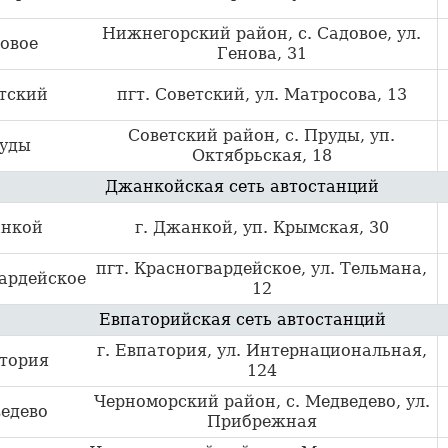
Нижнегорский район, с. Садовое, ул.
овое
Генова, 31
тский
пгт. Советский, ул. Матросова, 13
Советский район, с. Пруды, уп.
уды
Октябрьская, 18
Джанкойская сеть автостанций
нкой
г. Джанкой, уп. Крымская, 30
пгт. Красногвардейское, ул. Тельмана,
ардейское
12
Евпаторийская сеть автостанций
г. Евпатория, ул. Интернациональная,
тория
124
Черноморский район, с. Медведево, ул.
едево
Прибрежная