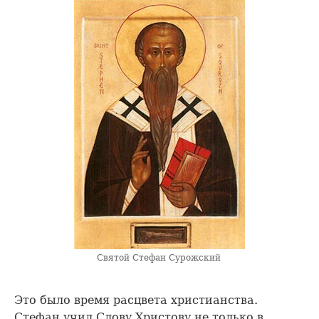
Святой Стефан Сурожский
Это было время расцвета христианства.
Стефан учил Слову Христову не только в