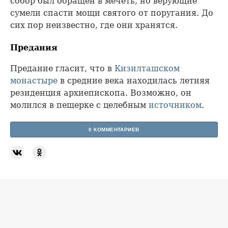
собор был обращен в мечеть, но верующие
сумели спасти мощи святого от поругания. До
сих пор неизвестно, где они хранятся.
Предания
Предание гласит, что в
Кизилташском
монастыре
в средние века находилась летняя
резиденция архиепископа. Возможно, он
молился в пещерке с целебным
источником
.
0 КОММЕНТАРИЕВ