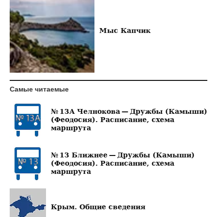
Мыс Капчик
Самые читаемые
№ 13А Челнокова — Дружбы (Камыши)
(Феодосия). Расписание, схема
маршрута
№ 13 Ближнее — Дружбы (Камыши)
(Феодосия). Расписание, схема
маршрута
Крым. Общие сведения