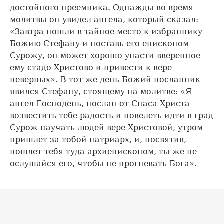
достойного преемника. Однажды во время
молитвы он увидел ангела, который сказал:
«Завтра пошли в тайное место к избраннику
Божию Стефану и поставь его епископом
Сурожу, он может хорошо упасти вверенное
ему стадо Христово и привести к вере
неверных». В тот же день Божий посланник
явился Стефану, стоящему на молитве: «Я
ангел Господень, послан от Спаса Христа
возвестить тебе радость и повелеть идти в град
Сурож научать людей вере Христовой, утром
пришлет за тобой патриарх, и, посвятив,
пошлет тебя туда архиепископом, ты же не
ослушайся его, чтобы не прогневать Бога».