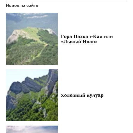
Новое на сайте
Гора Пахкал-Кая или
«Лысый Иван»
Холодный кулуар