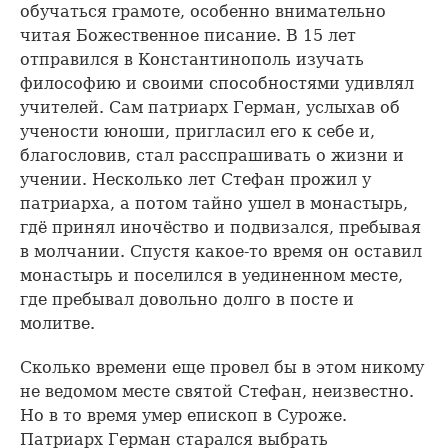
обучаться грамоте, особенно внимательно
читая Божественное писание. В 15 лет
отправился в Константинополь изучать
философию и своими способностями удивлял
учителей. Сам патриарх Герман, услыхав об
учености юноши, пригласил его к себе и,
благословив, стал расспрашивать о жизни и
учении. Несколько лет Стефан прожил у
патриарха, а потом тайно ушел в монастырь,
гдё принял иночёство и подвизался, пребывая
в молчании. Спустя какое-то время он оставил
монастырь и поселился в уединенном месте,
где пребывал довольно долго в посте и
молитве.
Сколько времени еще провел бы в этом никому
не ведомом месте святой Стефан, неизвестно.
Но в то время умер епископ в Суроже.
Патриарх Герман старался выбрать