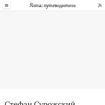
Стефан Сурожский