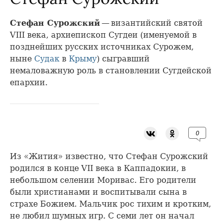
Стефан Сурожский
— византийский святой
VIII века, архиепископ Сугдеи (именуемой в
позднейших русских источниках Сурожем,
ныне
Судак
в
Крыму
) сыгравший
немаловажную роль в становлении Сугдейской
епархии.
0
Из «Жития» известно, что Стефан Сурожский
родился в конце VII века в Каппадокии, в
небольшом селении Моривас. Его родители
были христианами и воспитывали сына в
страхе Божием. Мальчик рос тихим и кротким,
не любил шумных игр. С семи лет он начал