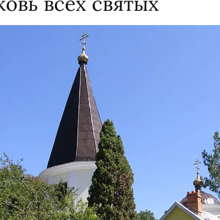
ковь всех святых