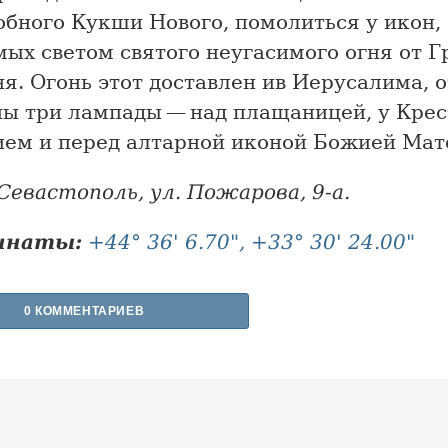
обного Кукши Нового, помолиться у икон,
ых светом святого неугасимого огня от Г
я. Огонь этот доставлен ив Иерусалима, о
ы три лампады — над плащаницей, у Крес
ием и перед алтарной иконой Божией Мат
Севастополь, ул. Пожарова, 9-а.
инаты:
+44° 36' 6.70", +33° 30' 24.00"
0 КОММЕНТАРИЕВ