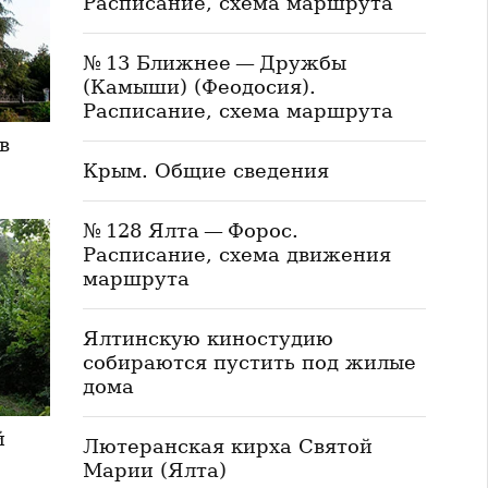
Расписание, схема маршрута
№ 13 Ближнее — Дружбы
(Камыши) (Феодосия).
Расписание, схема маршрута
в
Крым. Общие сведения
№ 128 Ялта — Форос.
Расписание, схема движения
маршрута
Ялтинскую киностудию
собираются пустить под жилые
дома
й
Лютеранская кирха Святой
Марии (Ялта)