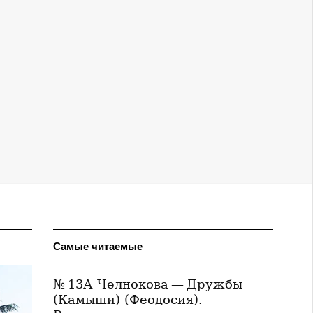
Самые читаемые
№ 13А Челнокова — Дружбы
(Камыши) (Феодосия).