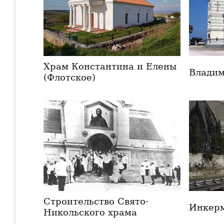
Храм Константина и Елены
Владим
(Флотское)
Строительство Свято-
Инкерм
Никольского храма