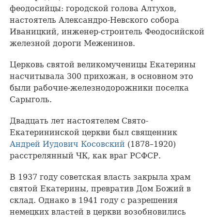
феодосийцы: городской голова Алтухов,
настоятель Александро-Невского собора
Иваницкий, инженер-строитель Феодосийской
железной дороги Меженинов.
Церковь святой великомученицы Екатерины
насчитывала 300 прихожан, в основном это
были рабочие-железнодорожники поселка
Сарыголь.
Двадцать лет настоятелем Свято-
Екатерининской церкви был священник
Андрей Иудович Косовский
(1878–1920)
расстрелянный ЧК, как враг РСФСР.
В 1937 году советская власть закрыла храм
святой Екатерины, превратив Дом Божий в
склад. Однако в 1941 году с разрешения
немецких властей в церкви возобновились