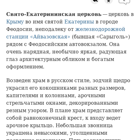
Свято-Екатерининская церковь
— церковь в
Крыму
во имя святой
Екатерины
в городе
Феодосии, неподалеку от
железнодорожной
станции «Айвазовская»
(бывшая «Сарыголь»)
рядом с Феодосийским автовокзалом. Она
очень нарядная, необычно яркая, радующая
глаз архитектурным обликом и богатым
оформлением.
Возведен храм в русском стиле, зодчий щедро
украсил его кокошниками разных размеров,
капителями и колоннами, арочными
стрельчатыми окнами, декорированными
резным узором. В плане храм представляет
собой равноконечный крест, к входу ведет
арочное крыльцо. Небольшая звонница
украшена невысокими, утолщенными