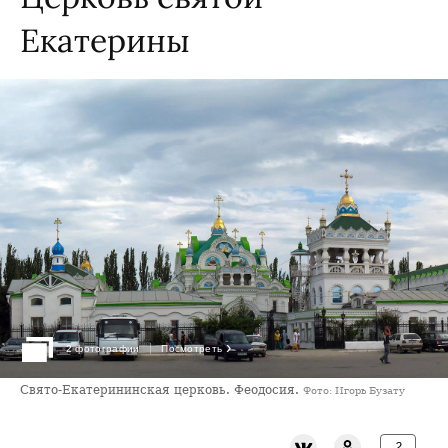
Екатерины
›
2 фотографии
Посмотреть
Свято-Екатерининская церковь. Феодосия.
Фото: Игорь Бузату
2