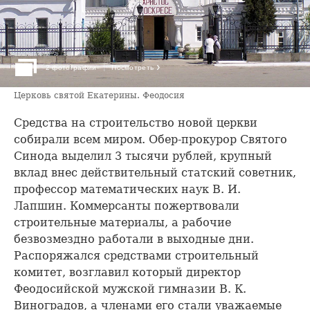
›
2 фотографии
Посмотреть
Церковь святой Екатерины. Феодосия
Средства на строительство новой церкви
собирали всем миром. Обер-прокурор Святого
Синода выделил 3 тысячи рублей, крупный
вклад внес действительный статский советник,
профессор математических наук В. И.
Лапшин. Коммерсанты пожертвовали
строительные материалы, а рабочие
безвозмездно работали в выходные дни.
Распоряжался средствами строительный
комитет, возглавил который директор
Феодосийской мужской гимназии В. К.
Виноградов, а членами его стали уважаемые