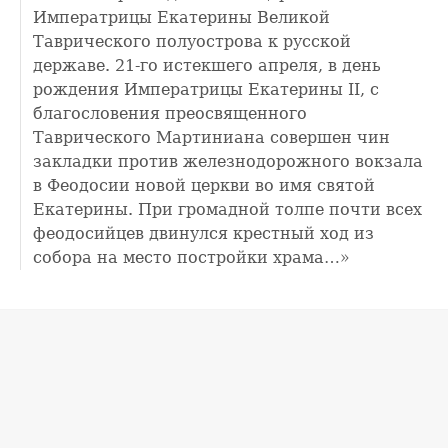
Императрицы Екатерины Великой
Таврического полуострова к русской
державе. 21-го истекшего апреля, в день
рождения Императрицы Екатерины II, с
благословения преосвященного
Таврического Мартиниана совершен чин
закладки против железнодорожного вокзала
в Феодосии новой церкви во имя святой
Екатерины. При громадной толпе почти всех
феодосийцев двинулся крестный ход из
собора на место постройки храма…»