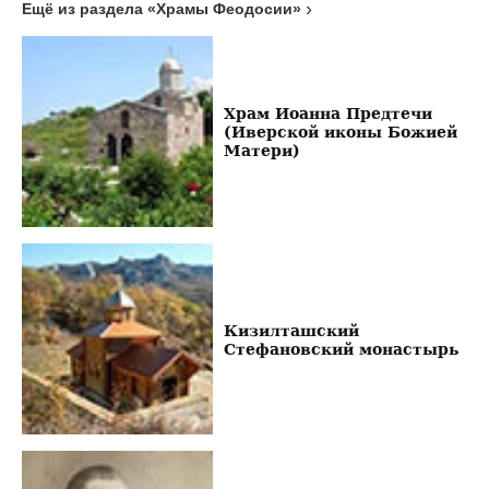
Ещё из раздела «Храмы Феодосии»
Храм Иоанна Предтечи
(Иверской иконы Божией
Матери)
Кизилташский
Стефановский монастырь