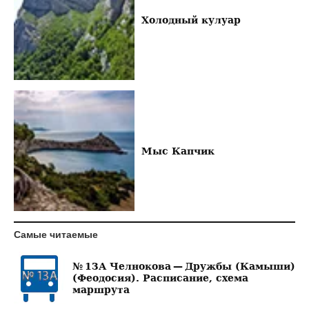
Холодный кулуар
Мыс Капчик
Самые читаемые
№ 13А Челнокова — Дружбы (Камыши)
(Феодосия). Расписание, схема
маршрута