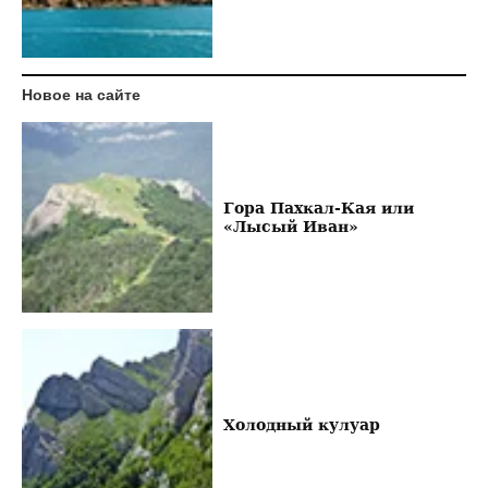
Новое на сайте
Гора Пахкал-Кая или
«Лысый Иван»
Холодный кулуар