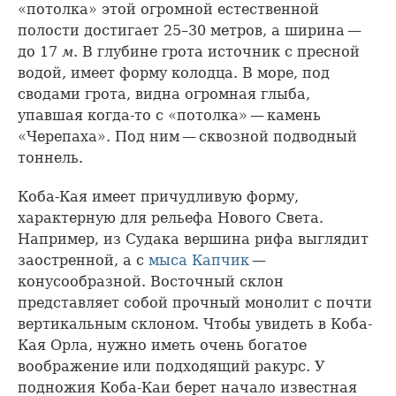
«потолка» этой огромной естественной
полости достигает 25–30 метров, а ширина —
до 17
м
. В глубине грота источник с пресной
водой, имеет форму колодца. В море, под
сводами грота, видна огромная глыба,
упавшая когда-то с «потолка» — камень
«Черепаха». Под ним — сквозной подводный
тоннель.
Коба-Кая имеет причудливую форму,
характерную для рельефа Нового Света.
Например, из Судака вершина рифа выглядит
заостренной, а с
мыса Капчик
—
конусообразной. Восточный склон
представляет собой прочный монолит с почти
вертикальным склоном. Чтобы увидеть в Коба-
Кая Орла, нужно иметь очень богатое
воображение или подходящий ракурс. У
подножия Коба-Каи берет начало известная