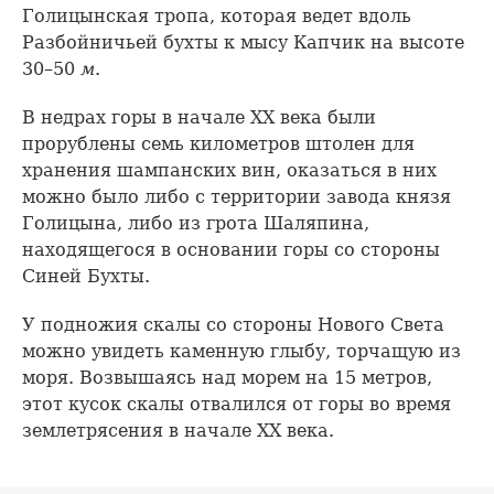
Голицынская тропа, которая ведет вдоль
Разбойничьей бухты к мысу Капчик на высоте
30–50
м
.
В недрах горы в начале XX века были
прорублены семь километров штолен для
хранения шампанских вин, оказаться в них
можно было либо с территории завода князя
Голицына, либо из грота Шаляпина,
находящегося в основании горы со стороны
Синей Бухты.
У подножия скалы со стороны Нового Света
можно увидеть каменную глыбу, торчащую из
моря. Возвышаясь над морем на 15 метров,
этот кусок скалы отвалился от горы во время
землетрясения в начале XX века.