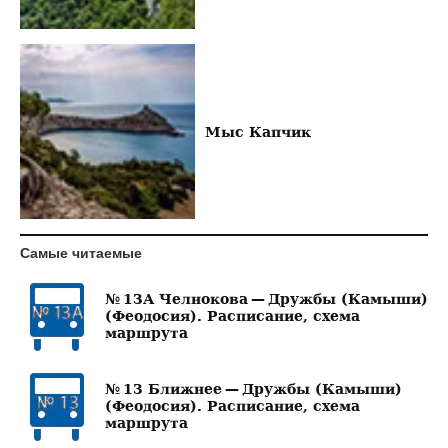
Мыс Капчик
Самые читаемые
№ 13А Челнокова — Дружбы (Камыши)
(Феодосия). Расписание, схема
маршрута
№ 13 Ближнее — Дружбы (Камыши)
(Феодосия). Расписание, схема
маршрута