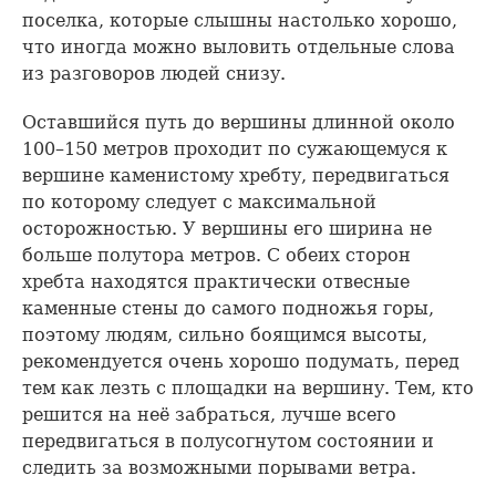
поселка, которые слышны настолько хорошо,
что иногда можно выловить отдельные слова
из разговоров людей снизу.
Оставшийся путь до вершины длинной около
100–150 метров проходит по сужающемуся к
вершине каменистому хребту, передвигаться
по которому следует с максимальной
осторожностью. У вершины его ширина не
больше полутора метров. С обеих сторон
хребта находятся практически отвесные
каменные стены до самого подножья горы,
поэтому людям, сильно боящимся высоты,
рекомендуется очень хорошо подумать, перед
тем как лезть с площадки на вершину. Тем, кто
решится на неё забраться, лучше всего
передвигаться в полусогнутом состоянии и
следить за возможными порывами ветра.