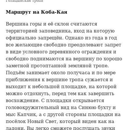
Голицынская тропа
Маршрут на Коба-Кая
Вершина горы и её склон считаются
территорией заповедника, вход на которую
официально запрещён. Однако из года в год
все желающие свободно преодолевают запрет
в виде условного деревянного ограждения и
свободно поднимаются на вершину по хорошо
заметной протоптанной земляной тропе.
Подъём занимает около получаса и по мере
приближения к вершине тропа сужается и
выходит к небольшой площадке, на которой
можно отдохнуть, перед тем как завершить
восхождение. С площадки открывается
головокружительный вид на Синюю бухту и
мыс Капчик, а с другой стороны площадки на
посёлок Новый Свет, который виден как на
ладони. Вы легко сможете послушать звуки