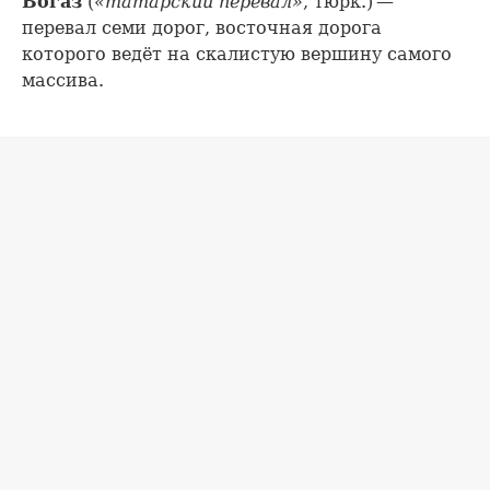
Богаз
(
«татарский перевал»
, тюрк.) —
перевал семи дорог, восточная дорога
которого ведёт на скалистую вершину самого
массива.