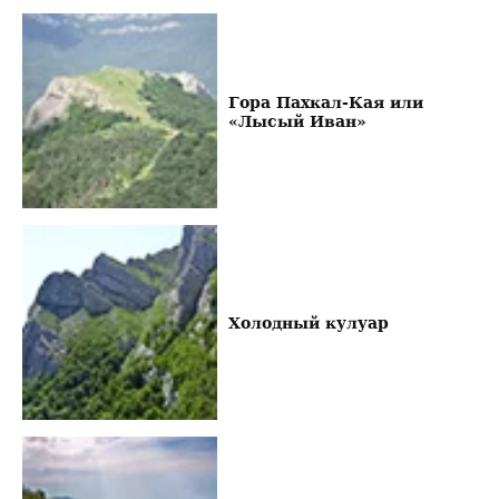
Гора Пахкал-Кая или
«Лысый Иван»
Холодный кулуар