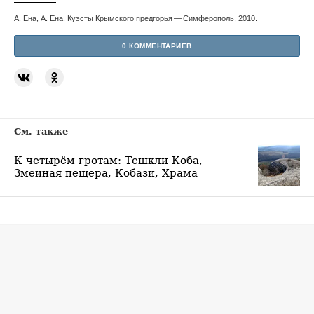
А. Ена, А. Ена. Куэсты Крымского предгорья — Симферополь, 2010.
0 КОММЕНТАРИЕВ
См. также
К четырём гротам: Тешкли-Коба,
Змеиная пещера, Кобази, Храма