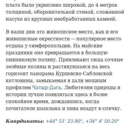
плато было укреплено широкой, до 4 метров
толщиной, оборонительной стеной, сложенной
насухо из крупных необработанных камней.
В наши дни это живописное место, как и его
живописные окрестности — популярное место
отдыха у симферопольцев. На майские
праздники оно превращается в большую
пикниковую поляну. Привлекают сюда сочные
зелёные поляны и растянувшаяся на весь
горизонт панорама Курцовско-Сабловской
котловины, замыкаемая в дали мощным
профилем
Чатыр-Дага
. Любителям природы и
истории лучше появляться здесь в более
спокойное время, дождавшись, когда
почитатели шашлыка и пива впадут в спячку.
Координаты:
+44° 51' 23.90", +34° 4' 50.20"