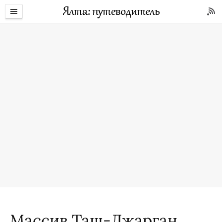
Массив Таш-Джарган