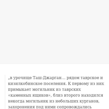
„в урочище Таш-Джарган… рядом таврское и
кизилкобинское поселения. К первому из них
примыкает могильник из таврских
«каменных ящиков», близ второго находился
некогда могильник из небольших курганов,
захоронения под ними сопровождались