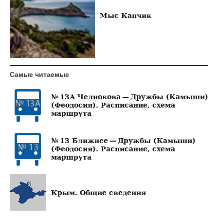
Мыс Капчик
Самые читаемые
№ 13А Челнокова — Дружбы (Камыши)
(Феодосия). Расписание, схема
маршрута
№ 13 Ближнее — Дружбы (Камыши)
(Феодосия). Расписание, схема
маршрута
Крым. Общие сведения