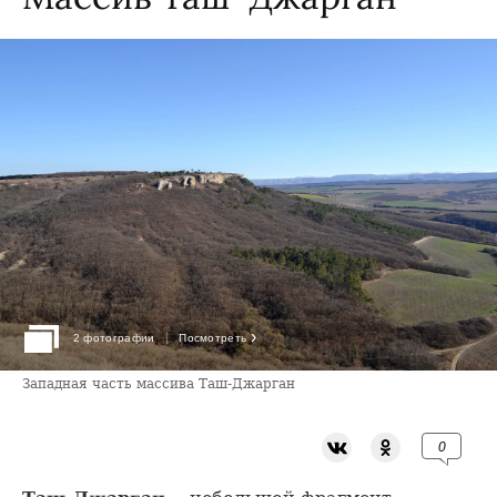
›
2 фотографии
Посмотреть
Западная часть массива Таш-Джарган
0