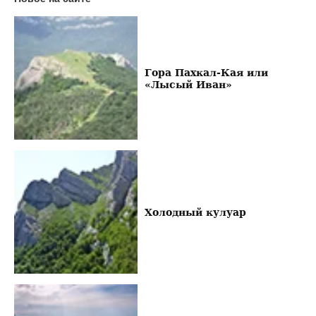
Гора Пахкал-Кая или
«Лысый Иван»
Холодный кулуар