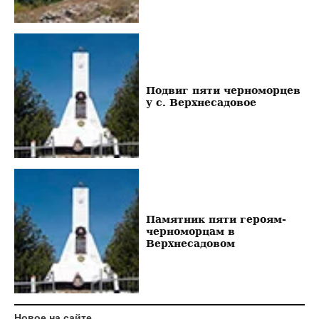
Подвиг пяти черноморцев
у с. Верхнесадовое
Памятник пяти героям-
черноморцам в
Верхнесадовом
Новое на сайте