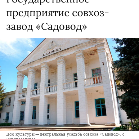
предприятие совхоз-
завод «Садовод»
Дом культуры — центральная усадьба совхоза «Садовод», с.