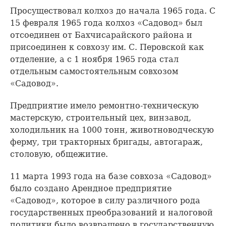
Просуществовал колхоз до начала 1965 года. С
15 февраля 1965 года колхоз «Садовод» был
отсоединен от Бахчисарайского района и
присоединен к совхозу им. С. Перовской как
отделение, а с 1 ноября 1965 года стал
отдельным самостоятельным совхозом
«Садовод».
Предприятие имело ремонтно-техническую
мастерскую, строительный цех, винзавод,
холодильник на 1000 тонн, животноводческую
ферму, три тракторных бригады, автогараж,
столовую, общежитие.
11 марта 1993 года на базе совхоза «Садовод»
было создано Арендное предприятие
«Садовод», которое в силу различного рода
государственных преобразований и налоговой
политики было возвращено в государственную