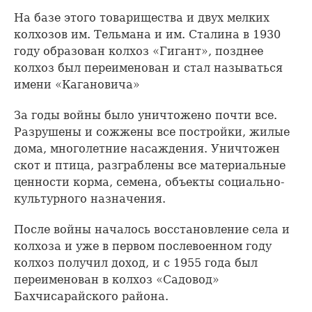
На базе этого товарищества и двух мелких
колхозов им. Тельмана и им. Сталина в 1930
году образован колхоз «Гигант», позднее
колхоз был переименован и стал называться
имени «Кагановича»
За годы войны было уничтожено почти все.
Разрушены и сожжены все постройки, жилые
дома, многолетние насаждения. Уничтожен
скот и птица, разграблены все материальные
ценности корма, семена, объекты социально-
культурного назначения.
После войны началось восстановление села и
колхоза и уже в первом послевоенном году
колхоз получил доход, и с 1955 года был
переименован в колхоз «Садовод»
Бахчисарайского района.