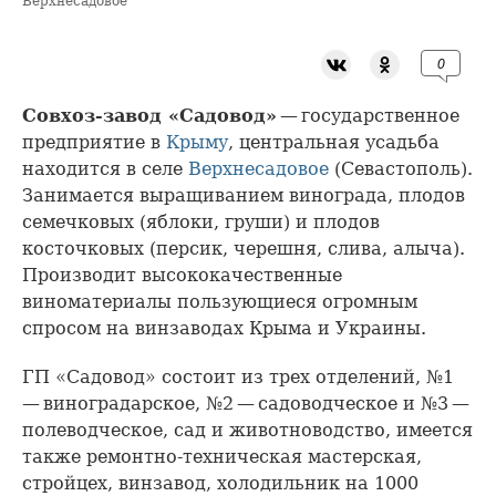
Верхнесадовое
0
Совхоз-завод «Садовод»
— государственное
предприятие в
Крыму
, центральная усадьба
находится в селе
Верхнесадовое
(Севастополь).
Занимается выращиванием винограда, плодов
семечковых (яблоки, груши) и плодов
косточковых (персик, черешня, слива, алыча).
Производит высококачественные
виноматериалы пользующиеся огромным
спросом на винзаводах Крыма и Украины.
ГП «Садовод» состоит из трех отделений, №1
— виноградарское, №2 — садоводческое и №3 —
полеводческое, сад и животноводство, имеется
также ремонтно-техническая мастерская,
стройцех, винзавод, холодильник на 1000