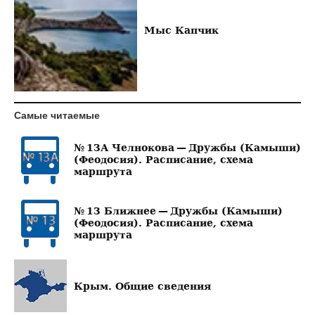
Мыс Капчик
Самые читаемые
№ 13А Челнокова — Дружбы (Камыши)
(Феодосия). Расписание, схема
маршрута
№ 13 Ближнее — Дружбы (Камыши)
(Феодосия). Расписание, схема
маршрута
Крым. Общие сведения