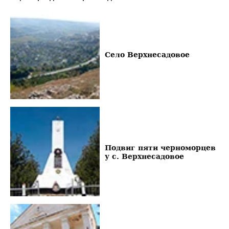
Село Верхнесадовое
Подвиг пяти черноморцев
у с. Верхнесадовое