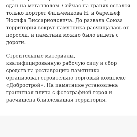
сдан на металлолом. Сейчас на гранях остался
только портрет Фильченкова Н. и барельеф
Иосифа Виссарионовича. До развала Союза
территория вокруг памятника расчищалась от
поросли, и памятник можно было видеть с
дороги.
Строительные материалы,
квалифицированную рабочую силу и сбор
средств на реставрацию памятника
организовал строительно-торговый комплекс
«Добрострой». На памятнике установлена
гранитная плита с фотографией героя и
расчищена близлежащая территория.