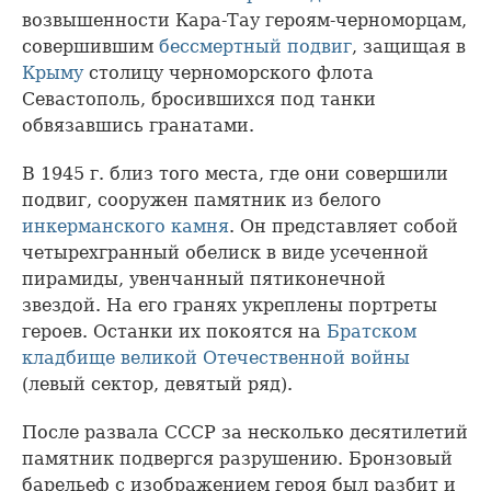
возвышенности Кара-Тау героям-черноморцам,
совершившим
бессмертный подвиг
, защищая в
Крыму
столицу черноморского флота
Севастополь, бросившихся под танки
обвязавшись гранатами.
В 1945 г. близ того места, где они совершили
подвиг, сооружен памятник из белого
инкерманского камня
. Он представляет собой
четырехгранный обелиск в виде усеченной
пирамиды, увенчанный пятиконечной
звездой. На его гранях укреплены портреты
героев. Останки их покоятся на
Братском
кладбище великой Отечественной войны
(левый сектор, девятый ряд).
После развала СССР за несколько десятилетий
памятник подвергся разрушению. Бронзовый
барельеф с изображением героя был разбит и