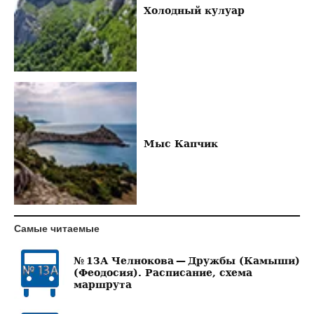
Холодный кулуар
Мыс Капчик
Самые читаемые
№ 13А Челнокова — Дружбы (Камыши)
(Феодосия). Расписание, схема
маршрута