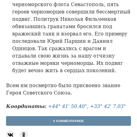
черноморского флота Севастополь, пять
героев черноморцев совершили бессмертный
подвиг. Политрук Николая Фильченков
обвязавшись гранатами бросился под
вражеский танк и взорвал его. Его примеру
последовали Юрий Паршин и Даниил
Одинцов. Так сражались с врагом и
отдавали свою жизнь за нашу отчизну
отважные моряки черноморцы. Их подвиг
будет вечно жить в сердцах поколений.
Всем им посмертно было присвоено звание
Героя Советского Союза.
Координаты:
+44° 41' 50.40", +33° 42' 7.03"
0 КОММЕНТАРИЕВ