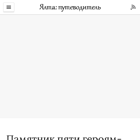
Памятник пяти героям-