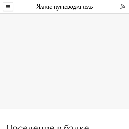
Поселение в балке