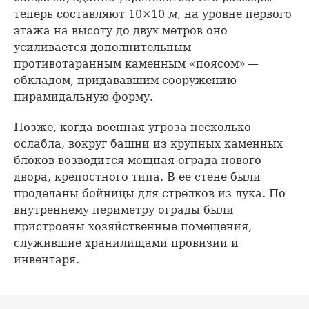
теперь составляют 10×10
м
, на уровне первого
этажа на высоту до двух метров оно
усиливается дополнительным
противотаранным каменным «поясом» —
обкладом, придававшим сооружению
пирамидальную форму.
Позже, когда военная угроза несколько
ослабла, вокруг башни из крупных каменных
блоков возводится мощная ограда нового
двора, крепостного типа. В ее стене были
проделаны бойницы для стрелков из лука. По
внутреннему периметру ограды были
пристроены хозяйственные помещения,
служившие хранилищами провизии и
инвентаря.