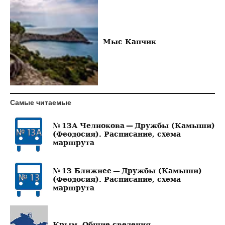
Мыс Капчик
Самые читаемые
№ 13А Челнокова — Дружбы (Камыши)
(Феодосия). Расписание, схема
маршрута
№ 13 Ближнее — Дружбы (Камыши)
(Феодосия). Расписание, схема
маршрута
Крым. Общие сведения