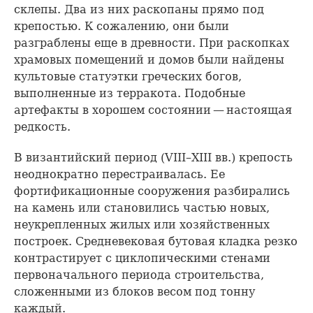
склепы. Два из них раскопаны прямо под
крепостью. К сожалению, они были
разграблены еще в древности. При раскопках
храмовых помещений и домов были найдены
культовые статуэтки греческих богов,
выполненные из терракота. Подобные
артефакты в хорошем состоянии — настоящая
редкость.
В византийский период (VIII–XIII вв.) крепость
неоднократно перестраивалась. Ее
фортификационные сооружения разбирались
на камень или становились частью новых,
неукрепленных жилых или хозяйственных
построек. Средневековая бутовая кладка резко
контрастирует с циклопическими стенами
первоначального периода строительства,
сложенными из блоков весом под тонну
каждый.