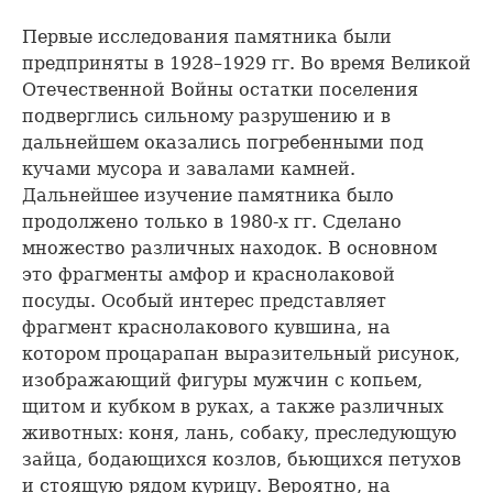
Первые исследования памятника были
предприняты в 1928–1929 гг. Во время Великой
Отечественной Войны остатки поселения
подверглись сильному разрушению и в
дальнейшем оказались погребенными под
кучами мусора и завалами камней.
Дальнейшее изучение памятника было
продолжено только в 1980-х гг. Сделано
множество различных находок. В основном
это фрагменты амфор и краснолаковой
посуды. Особый интерес представляет
фрагмент краснолакового кувшина, на
котором процарапан выразительный рисунок,
изображающий фигуры мужчин с копьем,
щитом и кубком в руках, а также различных
животных: коня, лань, собаку, преследующую
зайца, бодающихся козлов, бьющихся петухов
и стоящую рядом курицу. Вероятно, на