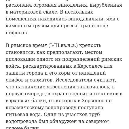
раскопана огромная винодельня, вырубленная
в материковой скале. В нескольких
помещениях находились винодавильни, яма с
каменным грузом для пресса, хранилище
пифосов.
В римское время (I–III вв.н.э.) крепость
становится, как предполагают, местом
дислокации одного из подразделений римских
войск, расквартированных в Херсонесе для
защиты города и его хоры от нападений
скифов и сарматов. Исследователи считают,
что назначение укрепления заключалось, в
первую очередь, в охране водных источников в
верховьях балки, от которых в Херсонес по
керамическому водопроводу поступала
питьевая вода. Один из участков труб
водопровода был обнаружен на северном
склоне балки.