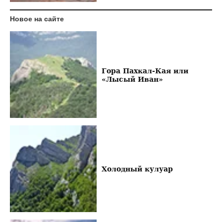
Новое на сайте
Гора Пахкал-Кая или
«Лысый Иван»
Холодный кулуар