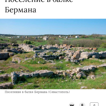
Бермана
Поселение в балке Бермана (Севастополь)
0