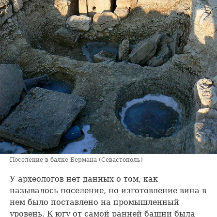
Поселение в балке Бермана (Севастополь)
У археологов нет данных о том, как
называлось поселение, но изготовление вина в
нем было поставлено на промышленный
уровень. К югу от самой ранней башни была