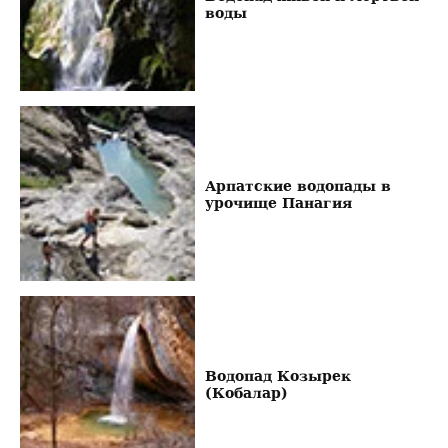
воды
Арпатские водопады в
урочище Панагия
Водопад Козырек
(Кобалар)