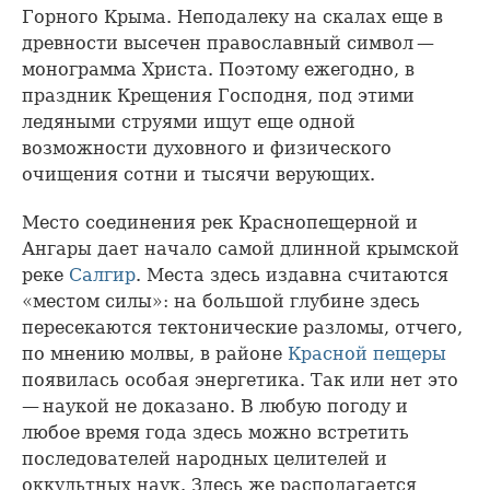
Горного Крыма. Неподалеку на скалах еще в
древности высечен православный символ —
монограмма Христа. Поэтому ежегодно, в
праздник Крещения Господня, под этими
ледяными струями ищут еще одной
возможности духовного и физического
очищения сотни и тысячи верующих.
Место соединения рек Краснопещерной и
Ангары дает начало самой длинной крымской
реке
Салгир
. Места здесь издавна считаются
«местом силы»: на большой глубине здесь
пересекаются тектонические разломы, отчего,
по мнению молвы, в районе
Красной пещеры
появилась особая энергетика. Так или нет это
— наукой не доказано. В любую погоду и
любое время года здесь можно встретить
последователей народных целителей и
оккультных наук. Здесь же располагается