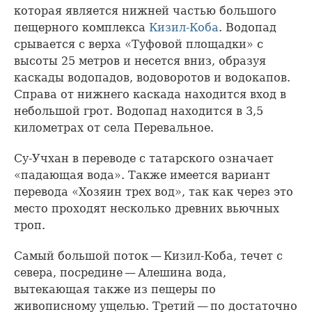
которая является нижней частью большого
пещерного комплекса
Кизил-Коба
. Водопад
срывается с верха «Туфовой площадки» с
высоты 25 метров и несется вниз, образуя
каскады водопадов, водоворотов и водокапов.
Справа от нижнего каскада находится вход в
небольшой грот. Водопад находится в 3,5
километрах от села Перевальное.
Су-Учхан в переводе с татарского означает
«падающая вода». Также имеется вариант
перевода «Хозяин трех вод», так как через это
место проходят несколько древних вьючных
троп.
Самый большой поток — Кизил-Коба, течет с
севера, посредине — Алешина вода,
вытекающая также из пещеры по
живописному ущелью. Третий — по достаточно