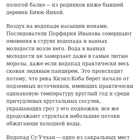
пологой балке — из родников ниже бывшей
деревни Биюк-Янкой.
Воздух на водопаде насыщен ионами.
Последователи Порфирия Иванова совершают
омовения в струях водопада и ваннах
молодости возле него. Вода в ваннах
молодости не замерзает даже в самые лютые
морозы, даже если водопад практически весь
скован ледяным панцирем. Это происходит
потому, что река Кизил-Коба берет начало от
подземных источников, имеющих практически
одинаковую температуру круглый год и среди
причудливых хрустальных сосулек,
украшающих грот у его подножия, все же
продолжают струиться небольшие потоки
обжигающе холодной воды.
Водопад Су-Учхан — одно из сакральных мест