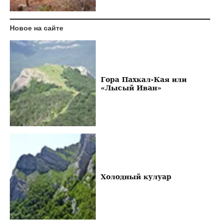
Новое на сайте
Гора Пахкал-Кая или
«Лысый Иван»
Холодный кулуар