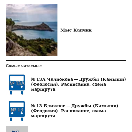
Мыс Капчик
Самые читаемые
№ 13А Челнокова — Дружбы (Камыши)
(Феодосия). Расписание, схема
маршрута
№ 13 Ближнее — Дружбы (Камыши)
(Феодосия). Расписание, схема
маршрута