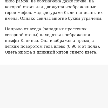
либо рамок, не обозначена даже почва, на
которой стоят или движутся изображенные
герои мифов. Над фигурами были написаны их
имена. Однако сейчас многие буквы утрачены.
Направо от входа (западных простенок
северной стены) находятся изображения
нимфы Калипсо. Она изображена прямо, с
легким поворотом тела влево (0,90 м от пола).
Одета нимфа в длинный хитон синего цвета.