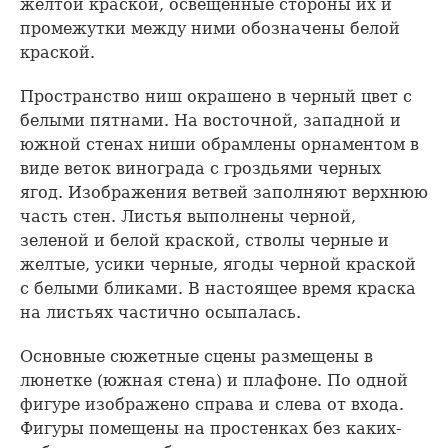
желтой краской, освещенные стороны их и
промежутки между ними обозначены белой
краской.
Пространство ниш окрашено в черный цвет с
белыми пятнами. На восточной, западной и
южной стенах ниши обрамлены орнаментом в
виде веток винограда с гроздьями черных
ягод. Изображения ветвей заполняют верхнюю
часть стен. Листья выполнены черной,
зеленой и белой краской, стволы черные и
желтые, усики черные, ягоды черной краской
с белыми бликами. В настоящее время краска
на листьях частично осыпалась.
Основные сюжетные сцены размещены в
люнетке (южная стена) и плафоне. По одной
фигуре изображено справа и слева от входа.
Фигуры помещены на простенках без каких-