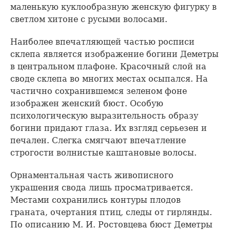
маленькую куклообразную женскую фигурку в
светлом хитоне с русыми волосами.
Наиболее впечатляющей частью росписи
склепа является изображение богини Деметры
в центральном плафоне. Красочный слой на
своде склепа во многих местах осыпался. На
частично сохранившемся зеленом фоне
изображен женский бюст. Особую
психологическую выразительность образу
богини придают глаза. Их взгляд серьезен и
печален. Слегка смягчают впечатление
строгости волнистые каштановые волосы.
Орнаментальная часть живописного
украшения свода лишь просматривается.
Местами сохранились контуры плодов
граната, очертания птиц, следы от гирлянды.
По описанию М. И. Ростовцева бюст Деметры