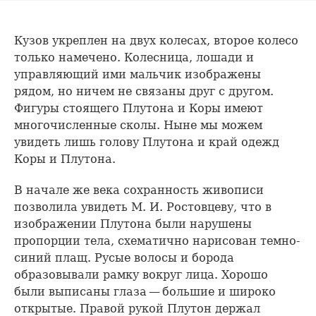
Кузов укреплен на двух колесах, второе колесо
только намечено. Колесница, лошади и
управляющий ими мальчик изображены
рядом, но ничем не связаны друг с другом.
Фигуры стоящего Плутона и Коры имеют
многочисленные сколы. Ныне мы можем
увидеть лишь голову Плутона и край одежд
Коры и Плутона.
В начале же века сохранность живописи
позволила увидеть М. И. Ростовцеву, что в
изображении Плутона были нарушены
пропорции тела, схематично нарисован темно-
синий плащ. Русые волосы и борода
образовывали рамку вокруг лица. Хорошо
были выписаны глаза — большие и широко
открытые. Правой рукой Плутон держал