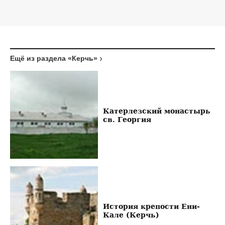
Ещё из раздела «Керчь»
Катерлезский монастырь
св. Георгия
История крепости Ени-
Кале (Керчь)