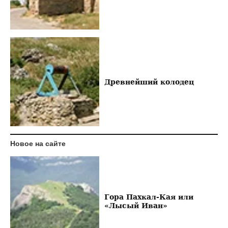
Древнейший колодец
Новое на сайте
Гора Пахкал-Кая или
«Лысый Иван»