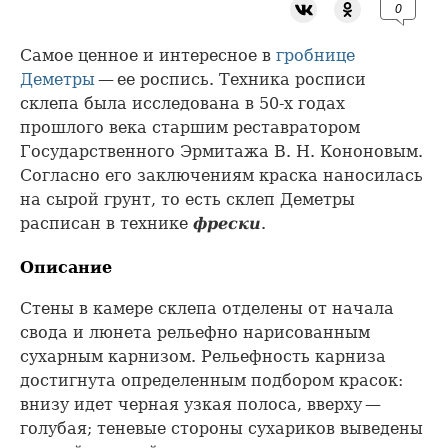
0
Самое ценное и интересное в
гробнице
Деметры
— ее роспись. Техника росписи
склепа была исследована в 50-х годах
прошлого века старшим реставратором
Государственного Эрмитажа В. Н. Кононовым.
Согласно его заключениям краска наносилась
на сырой грунт, то есть склеп Деметры
расписан в технике
фрески
.
Описание
Стены в камере склепа отделены от начала
свода и люнета рельефно нарисованным
сухарным карнизом. Рельефность карниза
достигнута определенным подбором красок:
внизу идет черная узкая полоса, вверху —
голубая; теневые стороны сухариков выведены