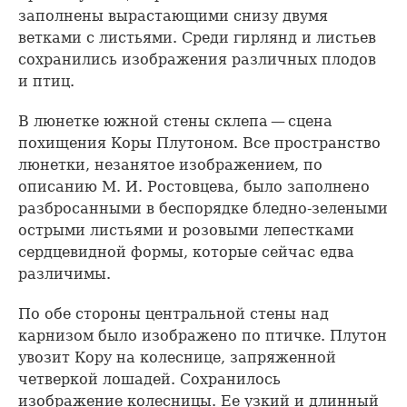
заполнены вырастающими снизу двумя
ветками с листьями. Среди гирлянд и листьев
сохранились изображения различных плодов
и птиц.
В люнетке южной стены склепа — сцена
похищения Коры Плутоном. Все пространство
люнетки, незанятое изображением, по
описанию М. И. Ростовцева, было заполнено
разбросанными в беспорядке бледно-зелеными
острыми листьями и розовыми лепестками
сердцевидной формы, которые сейчас едва
различимы.
По обе стороны центральной стены над
карнизом было изображено по птичке. Плутон
увозит Кору на колеснице, запряженной
четверкой лошадей. Сохранилось
изображение колесницы. Ее узкий и длинный