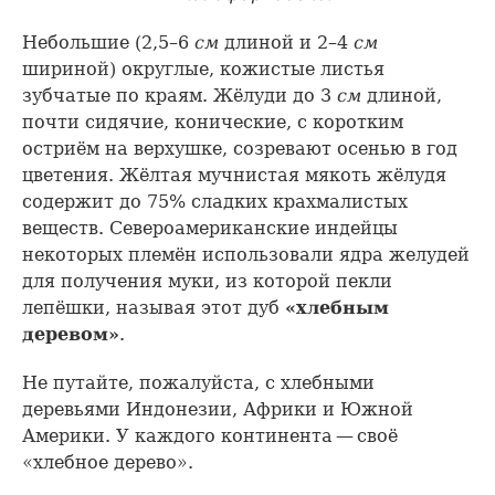
Небольшие (2,5–6
см
длиной и 2–4
см
шириной) округлые, кожистые листья
зубчатые по краям. Жёлуди до 3
см
длиной,
почти сидячие, конические, с коротким
остриём на верхушке, созревают осенью в год
цветения. Жёлтая мучнистая мякоть жёлудя
содержит до 75% сладких крахмалистых
веществ. Североамериканские индейцы
некоторых племён использовали ядра желудей
для получения муки, из которой пекли
лепёшки, называя этот дуб
«хлебным
деревом»
.
Не путайте, пожалуйста, с хлебными
деревьями Индонезии, Африки и Южной
Америки. У каждого континента — своё
«хлебное дерево».