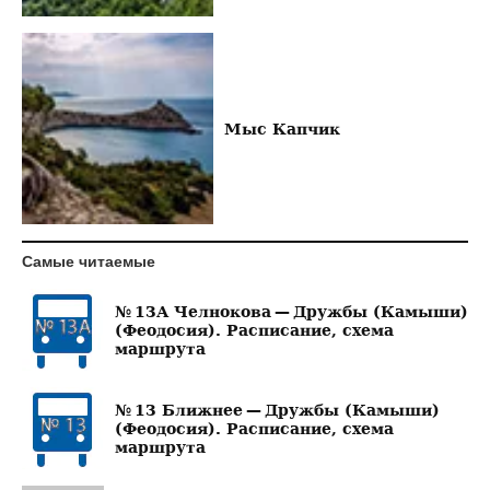
Мыс Капчик
Самые читаемые
№ 13А Челнокова — Дружбы (Камыши)
(Феодосия). Расписание, схема
маршрута
№ 13 Ближнее — Дружбы (Камыши)
(Феодосия). Расписание, схема
маршрута