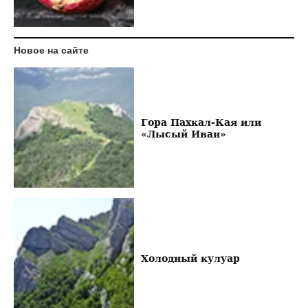
Новое на сайте
Гора Пахкал-Кая или
«Лысый Иван»
Холодный кулуар