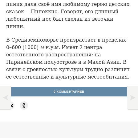
пиния дала своё имя любимому герою детских
сказок — Пиноккио. Говорят, его длинный
любопытный нос был сделан из веточки
пинии.
В Средиземноморье произрастает в пределах
0–600 (1000)
м
н.у.м. Имеет 2 центра
естественного распространения: на
Пиринейском полуострове и в Малой Азии. В
связи с древностью культуры трудно различит
ее естественные и культурные местообитания.
0 КОММЕНТАРИЕВ