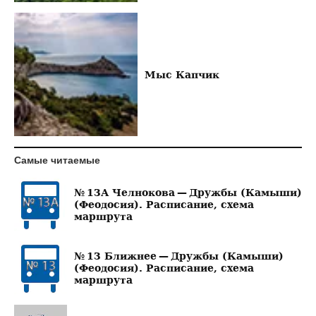
Мыс Капчик
Самые читаемые
№ 13А Челнокова — Дружбы (Камыши)
(Феодосия). Расписание, схема
маршрута
№ 13 Ближнее — Дружбы (Камыши)
(Феодосия). Расписание, схема
маршрута