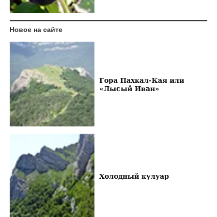
Новое на сайте
Гора Пахкал-Кая или
«Лысый Иван»
Холодный кулуар