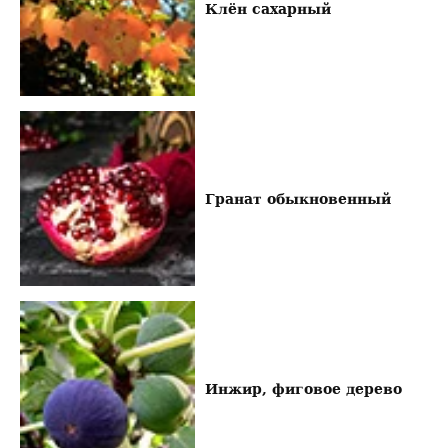
Клён сахарный
Гранат обыкновенный
Инжир, фиговое дерево