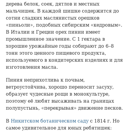
дерева белок, соек, дятлов и местных
мальчишек. В каждой шишке содержится до
сотни сладких маслянистых орешков
«пиньоли», подобных сибирским «кедровым».
В Италии и Греции орех пинии имеет
промышленное значение. С 1 гектара в
хорошие урожайные годы собирают до 6–8
тонн этого ценного пищевого продукта,
используемого в кондитерских изделиях и для
изготовления масла.
Пиния неприхотлива к почвам,
ветроустойчива, хорошо переносит засуху,
образует чудесные рощи в монокультуре,
поэтому её любят высаживать на границах
полупустынь, «перекрывая» движение песков.
В
Никитском ботаническом саду
с 1814 г. Но
самое удивительное для юных ребятишек: