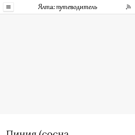
Пиния (сосна