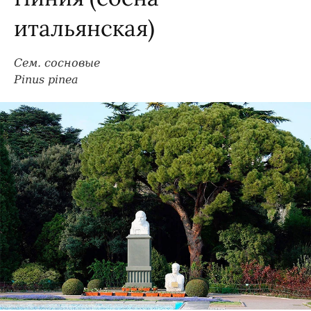
итальянская)
Сем. сосновые
Pinus pinea