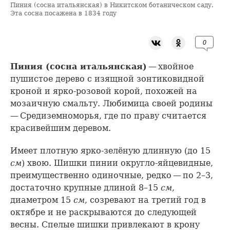
Пиния (сосна итальянская) в Никитском ботаническом саду.
Эта сосна посажена в 1834 году
0
Пиния (сосна итальянская)
— хвойное
пушистое дерево с изящной зонтиковидной
кроной и ярко-розовой корой, похожей на
мозаичную смальту. Любимица своей родины
— Средиземноморья, где по праву считается
красивейшим деревом.
Имеет плотную ярко-зелёную длинную (до 15
см
) хвою. Шишки пинии округло-яйцевидные,
преимущественно одиночные, редко — по 2–3,
достаточно крупные длиной 8–15
см
,
диаметром 15
см
, созревают на третий год в
октябре и не раскрываются до следующей
весны. Спелые шишки привлекают в крону