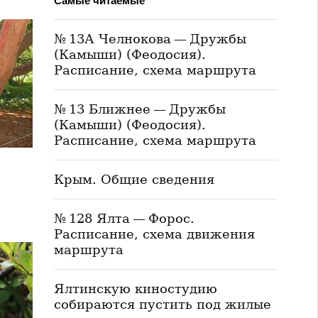
Самые читаемые
№ 13А Челнокова — Дружбы
(Камыши) (Феодосия).
Расписание, схема маршрута
№ 13 Ближнее — Дружбы
(Камыши) (Феодосия).
Расписание, схема маршрута
Крым. Общие сведения
№ 128 Ялта — Форос.
Расписание, схема движения
маршрута
Ялтинскую киностудию
собираются пустить под жилые