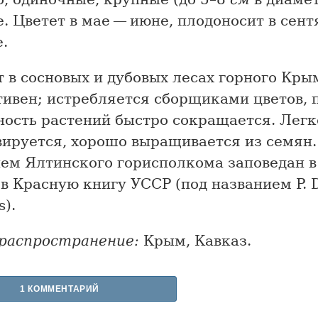
. Цветет в мае — июне, плодоносит в сен
.
 в сосновых и дубовых лесах горного Кры
тивен; истребляется сборщиками цветов, 
ность растений быстро сокращается. Легк
вируется, хорошо выращивается из семян.
ем Ялтинского горисполкома заповедан в 
в Красную книгу УССР (под названием P. 
).
распространение:
Крым, Кавказ.
1 КОММЕНТАРИЙ