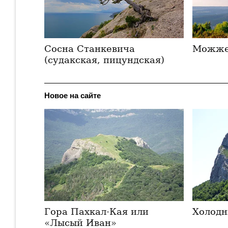
Сосна Станкевича
Можже
(судакская, пицундская)
Новое на сайте
Гора Пахкал-Кая или
Холодн
«Лысый Иван»