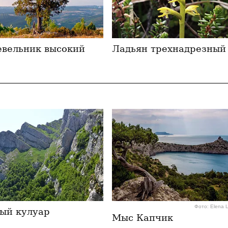
вельник высокий
Ладьян трехнадрезный
Фото: Elena 
ый кулуар
Мыс Капчик