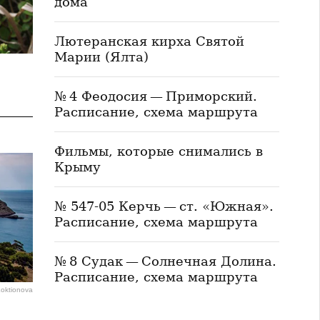
дома
Лютеранская кирха Святой
Марии (Ялта)
№ 4 Феодосия — Приморский.
Расписание, схема маршрута
Фильмы, которые снимались в
Крыму
№ 547-05 Керчь — ст. «Южная».
Расписание, схема маршрута
№ 8 Судак — Солнечная Долина.
Расписание, схема маршрута
Loktionova