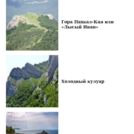
Гора Пахкал-Кая или
«Лысый Иван»
Холодный кулуар