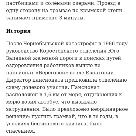
пастбищами и солёными озерами. Проезд в
одну сторону на трамвае по крымской степи
занимает примерно 3 минуты.
История
После Чернобыльской катастрофы в 1986 году
руководство Коростенского отделения Юго-
Западной железной дороги в поисках путей
оздоровления работников вышло на
пансионат «Береговой» возле Евпатории.
Директор пансионата предложила отделению
схему долевого участия. Пансионат
расположен в 1,6 км от моря; отдыхающих к
морю возил автобус, что вызывало
затруднения. Было предложено неординарное
решение: пустить трамвай, что в те годы, в
условиях бензинового кризиса, было
спасением.