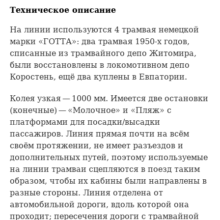
Техническое описание
На линии используются 4 трамвая немецкой
марки «ГОТТА»: два трамвая 1950-х годов,
списанные из трамвайного депо Житомира,
были восстановлены в локомотивном депо
Коростень, ещё два куплены в Евпатории.
Колея узкая — 1000 мм. Имеется две остановки
(конечные) — «Молочное» и «Пляж» с
платформами для посадки/высадки
пассажиров. Линия прямая почти на всём
своём протяжении, не имеет разъездов и
дополнительных путей, поэтому используемые
на линии трамваи сцепляются в поезд таким
образом, чтобы их кабины были направлены в
разные стороны. Линия отделена от
автомобильной дороги, вдоль которой она
проходит; пересечения дороги с трамвайной