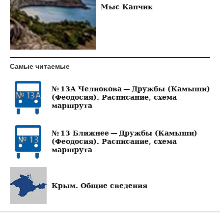
Мыс Капчик
Самые читаемые
№ 13А Челнокова — Дружбы (Камыши)
(Феодосия). Расписание, схема
маршрута
№ 13 Ближнее — Дружбы (Камыши)
(Феодосия). Расписание, схема
маршрута
Крым. Общие сведения