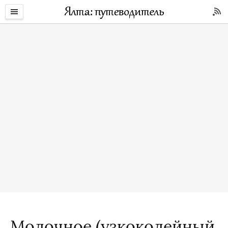
Молочное (узкоколейный