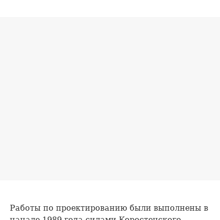
Работы по проектированию были выполнены в
начале 1989 года силами Коростенского