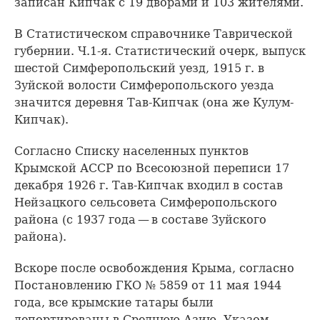
записан Кипчак с 19 дворами и 103 жителями.
В Статистическом справочнике Таврической
губернии. Ч.1-я. Статистический очерк, выпуск
шестой Симферопольский уезд, 1915 г. в
Зуйской волости Симферопольского уезда
значится деревня Тав-Кипчак (она же Кулум-
Кипчак).
Согласно Списку населенных пунктов
Крымской АССР по Всесоюзной переписи 17
декабря 1926 г. Тав-Кипчак входил в состав
Нейзацкого сельсовета Симферопольского
района (с 1937 года — в составе Зуйского
района).
Вскоре после освобождения Крыма, согласно
Постановлению ГКО № 5859 от 11 мая 1944
года, все крымские татары были
депортированы в Среднюю Азию. Указом