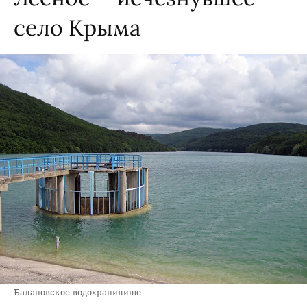
село Крыма
Балановское водохранилище