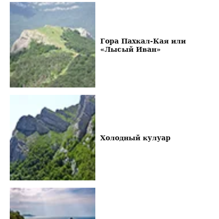
Гора Пахкал-Кая или
«Лысый Иван»
Холодный кулуар