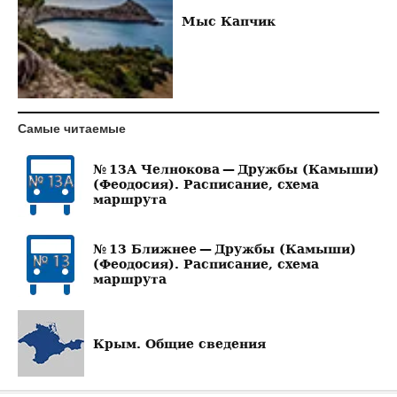
Мыс Капчик
Самые читаемые
№ 13А Челнокова — Дружбы (Камыши)
(Феодосия). Расписание, схема
маршрута
№ 13 Ближнее — Дружбы (Камыши)
(Феодосия). Расписание, схема
маршрута
Крым. Общие сведения