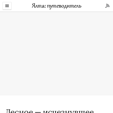
Лесное — исчезнувшее