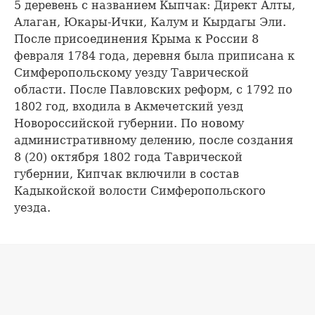
5 деревень с названием Кыпчак: Директ Алты,
Алаган, Юкары-Ички, Калум и Кырдагы Эли.
После присоединения Крыма к России 8
февраля 1784 года, деревня была приписана к
Симферопольскому уезду Таврической
области. После Павловских реформ, с 1792 по
1802 год, входила в Акмечетский уезд
Новороссийской губернии. По новому
административному делению, после создания
8 (20) октября 1802 года Таврической
губернии, Кипчак включили в состав
Кадыкойской волости Симферопольского
уезда.