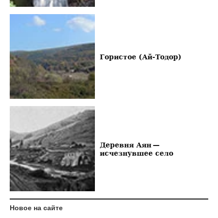
Гористое (Ай-Тодор)
Деревня Аян —
исчезнувшее село
Новое на сайте