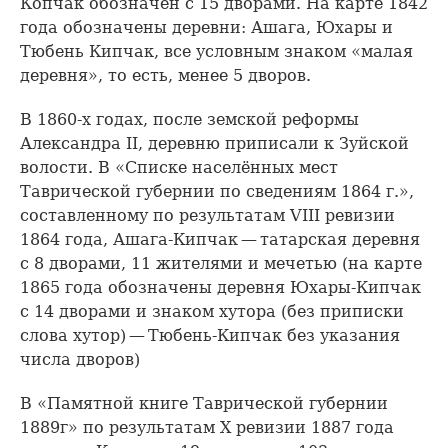
Копчак обозначен с 15 дворами. На карте 1842
года обозначены деревни: Ашага, Юхары и
Тюбень Кипчак, все условным знаком «малая
деревня», то есть, менее 5 дворов.
В 1860-х годах, после земской реформы
Александра II, деревню приписали к Зуйской
волости. В «Списке населённых мест
Таврической губернии по сведениям 1864 г.»,
составленному по результатам VIII ревизии
1864 года, Ашага-Кипчак — татарская деревня
с 8 дворами, 11 жителями и мечетью (на карте
1865 года обозначены деревня Юхары-Кипчак
с 14 дворами и знаком хутора (без приписки
слова хутор) — Тюбень-Кипчак без указания
числа дворов)
В «Памятной книге Таврической губернии
1889г» по результатам Х ревизии 1887 года