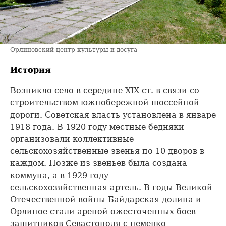
Орлиновский центр культуры и досуга
История
Возникло село в середине XIX ст. в связи со
строительством южнобережной шоссейной
дороги. Советская власть установлена в январе
1918 года. В 1920 году местные бедняки
организовали коллективные
сельскохозяйственные звенья по 10 дворов в
каждом. Позже из звеньев была создана
коммуна, а в 1929 году —
сельскохозяйственная артель. В годы Великой
Отечественной войны Байдарская долина и
Орлиное стали ареной ожесточенных боев
защитников Севастополя с немецко-