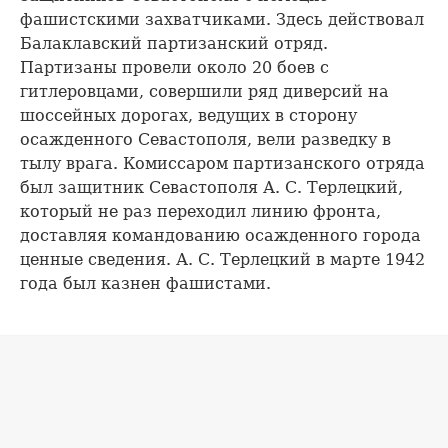
фашистскими захватчиками. Здесь действовал
Балаклавский партизанский отряд.
Партизаны провели около 20 боев с
гитлеровцами, совершили ряд диверсий на
шоссейных дорогах, ведущих в сторону
осажденного Севастополя, вели разведку в
тылу врага. Комиссаром партизанского отряда
был защитник Севастополя А. С. Терлецкий,
который не раз переходил линию фронта,
доставляя командованию осажденного города
ценные сведения. А. С. Терлецкий в марте 1942
года был казнен фашистами.