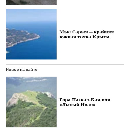
Мыс Сарыч — крайняя
южная точка Крыма
Новое на сайте
Гора Пахкал-Кая или
«Лысый Иван»