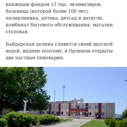
книжным фондом 12 тыс. экземпляров,
больница (которой более 100 лет),
поликлиника, аптека, детсад и детясли,
комбинат бытового обслуживания, магазин,
столовая.
Байдарская долина славится своей вкусной
водой, видимо поэтому, в Орлином открыты
две частные пивоварни.