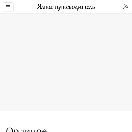
Орлиное