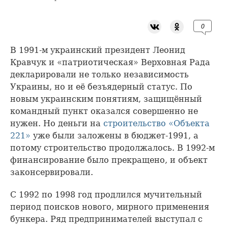
0
В 1991-м украинский президент Леонид
Кравчук и «патриотическая» Верховная Рада
декларировали не только независимость
Украины, но и её безъядерный статус. По
новым украинским понятиям, защищённый
командный пункт оказался совершенно не
нужен. Но деньги на
строительство
«Объекта
221»
уже были заложены в бюджет-1991, а
потому строительство продолжалось. В 1992-м
финансирование было прекращено, и объект
законсервировали.
С 1992 по 1998 год продлился мучительный
период поисков нового, мирного применения
бункера. Ряд предпринимателей выступал с