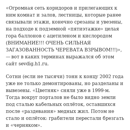
«Огромная сеть коридоров и прилегающих к
ним комнат и залов, лестницы, которые ранее
связывали этажи, конечно срезаны и увезены,
на подходе к подземной «пятиэтажке» целая
гора баллонов с ацетиленом и кислородом
(ВНИМАНИЕ!!! ОЧЕНЬ СИЛЬНАЯ
ЗАГАЗОВАННОСТЬ ЧЕРЕВАТА ВЗРЫВОМ!!!)»,
— вот в каких терминах выражался об этом
сайт sevdig.h1.ru.
Сотни (если не тысячи) тонн к концу 2002 года
уже не только демонтированы, но разделаны и
вывезены. «Цветняк» сняли уже в 1999-м.
Тогда вокруг порталов не было видно земли
под сталью кабельных оплёток, оставшихся
после «раздевания» медных жил. Потом не
стало и оплёток: грабители перестали брезгать
и «черняком».