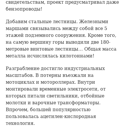
свидетельствам, проект предусматривал даже
бензопроводы!
Добавим стальные лестницы. Железными
маршами связывались между собой все 5
этажей подземного сооружения. Кроме того,
на самую вершину горы выводили две 180-
метровые винтовые лестницы… Общая масса
металла исчислялась килотоннами!
Разграбление достигло индустриальных
масштабов. В потерны въезжали на
мотоциклах и мотороллерах. Внутри
монтировали временные электросети, от
которых питали светильники, отбойные
молотки и варочные трансформаторы.
Впрочем, большей популярностью
пользовалась ацетилен-кислородная
технология.