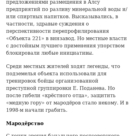
предложениями размещения в Алсу
предприятий по разливу минеральной воды и/
или спиртных напитков. Высказывались, в
частности, здравые суждения о
перспективности перепрофилирования
«Объекта 221» в винзавод. Но местные власти
с достойным лучшего применения упорством
блокировали любые инициативы.
Среди местных жителей ходят легенды, что
подземелья объекта использовали для
тренировок бойцы организованной
преступной группировки Е. Поданева. Но
после гибели «крёстного отца», защитить
«медную гору» от мародёров стало некому. И в
1998-м начали грабить.
Мародёрство
С точки зрения банального постсоветского