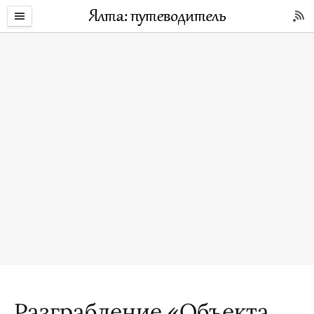
Разграбление «Объекта