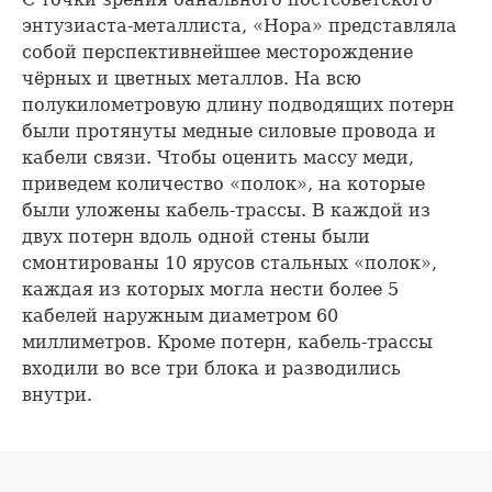
энтузиаста-металлиста, «Нора» представляла
собой перспективнейшее месторождение
чёрных и цветных металлов. На всю
полукилометровую длину подводящих потерн
были протянуты медные силовые провода и
кабели связи. Чтобы оценить массу меди,
приведем количество «полок», на которые
были уложены кабель-трассы. В каждой из
двух потерн вдоль одной стены были
смонтированы 10 ярусов стальных «полок»,
каждая из которых могла нести более 5
кабелей наружным диаметром 60
миллиметров. Кроме потерн, кабель-трассы
входили во все три блока и разводились
внутри.