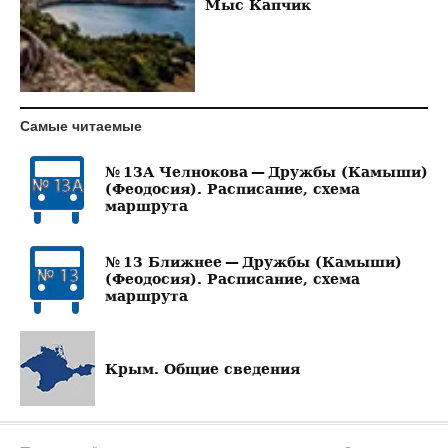
Мыс Капчик
Самые читаемые
№ 13А Челнокова — Дружбы (Камыши)
(Феодосия). Расписание, схема
маршрута
№ 13 Ближнее — Дружбы (Камыши)
(Феодосия). Расписание, схема
маршрута
Крым. Общие сведения