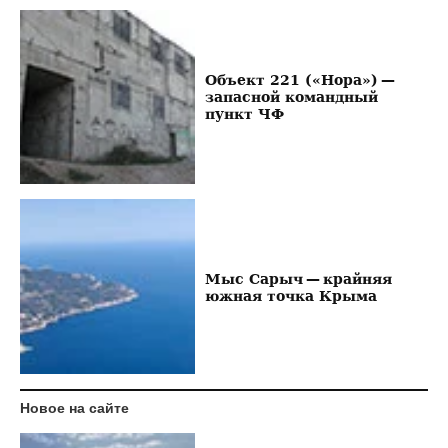
Объект 221 («Нора») —
запасной командный
пункт ЧФ
Мыс Сарыч — крайняя
южная точка Крыма
Новое на сайте