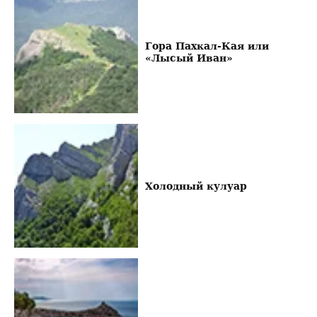
Гора Пахкал-Кая или
«Лысый Иван»
Холодный кулуар