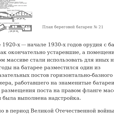
План береговой батареи № 21
 1920-х — начале 1930-х годов орудия с б
как окончательно устаревшие, а помещени
м массиве стали использовать для иных н
годы на батарее разместился один из
азательных постов горизонтально-базного
мера, работавшего на знаменитые батареи
я размещения поста на правом фланге мас
и была выполнена надстройка.
ло в период Великой Отечественной войн