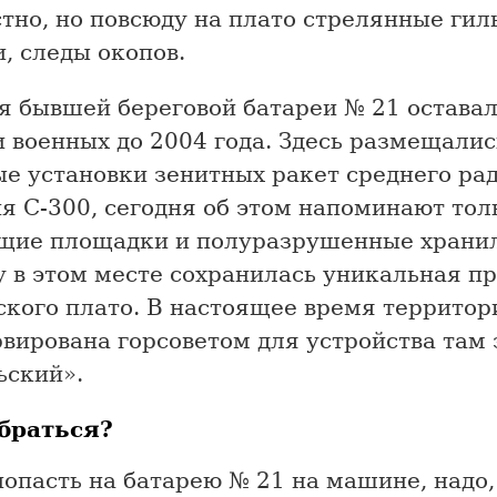
тно, но повсюду на плато стрелянные гил
, следы окопов.
я бывшей береговой батареи № 21 оставал
 военных до 2004 года. Здесь размещалис
ые установки зенитных ракет среднего ра
я С-300, сегодня об этом напоминают тол
щие площадки и полуразрушенные храни
у в этом месте сохранилась уникальная п
ского плато. В настоящее время территор
вирована горсоветом для устройства там
ьский».
браться?
опасть на батарею № 21 на машине, надо, 