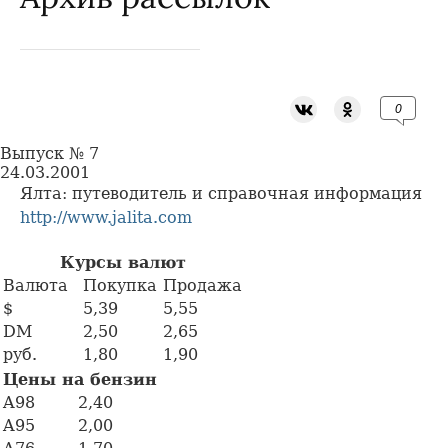
0
Выпуск № 7
24.03.2001
Ялта: путеводитель и справочная информация
http://www.jalita.com
Курсы валют
Валюта
Покупка
Продажа
$
5,39
5,55
DM
2,50
2,65
руб.
1,80
1,90
Цены на бензин
A98
2,40
A95
2,00