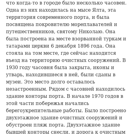
что когда-то в городе было несколько часовен.
Одна из них находилась на мысе Ялта, эта
территория современного порта, и была
посвящена покровителю мореплавателей и
путешественников, святому Николаю. Она
была построена на месте взорванной туркам и
татарами церкви 6 декабря 1896 года. Она
стояла на том месте, где сейчас находится
въезд на территорию очистных сооружений. В
1930 году часовня была закрыта, иконы и
утварь, находившиеся в ней, были сданы в
музеи. Это место долго оставалось
незастроенным. Рядом с часовней находилось
здание конторы порта. В начале 1970 годов в
этой части побережья начались
берегоукрепительные работы. Было построено
двухэтажное здание очистных сооружений и
обустроен пляж порта. Двухэтажное здание
бывшей конторы снесли, и дорога к очистным