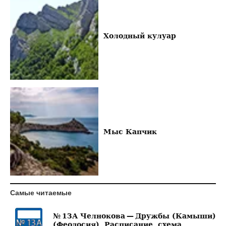
Холодный кулуар
Мыс Капчик
Самые читаемые
№ 13А Челнокова — Дружбы (Камыши)
(Феодосия). Расписание, схема