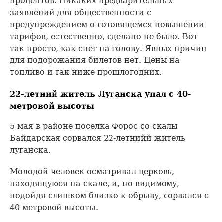
процентов. Никаких предварительных
заявлений для общественности с
предупреждением о готовящемся повышении
тарифов, естественно, сделано не было. Вот
так просто, как снег на голову. Явных причин
для подорожания билетов нет. Цены на
топливо и так ниже прошлогодних.
22-летний житель Луганска упал с 40-
метровой высоты
5 мая в районе поселка Форос со скалы
Байдарская сорвался 22-летнийй житель
луганска.
Молодой человек осматривал церковь,
находящуюся на скале, и, по-видимому,
подойдя слишком близко к обрыву, сорвался с
40-метровой высоты.