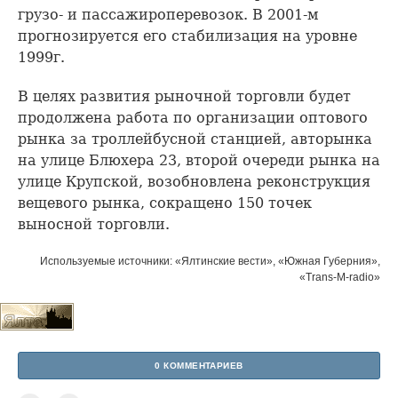
грузо- и пассажироперевозок. В 2001-м
прогнозируется его стабилизация на уровне
1999г.
В целях развития рыночной торговли будет
продолжена работа по организации оптового
рынка за троллейбусной станцией, авторынка
на улице Блюхера 23, второй очереди рынка на
улице Крупской, возобновлена реконструкция
вещевого рынка, сокращено 150 точек
выносной торговли.
Используемые источники: «Ялтинские вести», «Южная Губерния»,
«Trans-M-radio»
0 КОММЕНТАРИЕВ