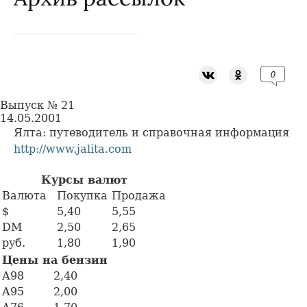
0
Выпуск № 21
14.05.2001
Ялта: путеводитель и справочная информация
http://www.jalita.com
Курсы валют
Валюта
Покупка
Продажа
$
5,40
5,55
DM
2,50
2,65
руб.
1,80
1,90
Цены на бензин
A98
2,40
A95
2,00