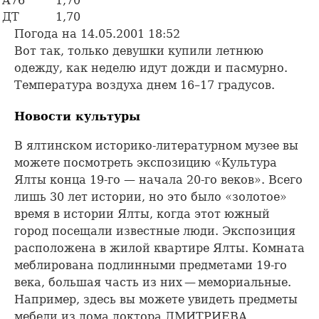
A76
1,70
ДТ
1,70
Погода на 14.05.2001 18:52
Вот так, только девушки купили летнюю
одежду, как неделю идут дожди и пасмурно.
Температура воздуха днем 16–17 градусов.
Новости культуры
В ялтинском историко-литературном музее вы
можете посмотреть экспозицию «Культура
Ялты конца 19-го — начала 20-го веков». Всего
лишь 30 лет истории, но это было «золотое»
время в истории Ялты, когда этот южный
город посещали известные люди. Экспозиция
расположена в жилой квартире Ялты. Комната
меблирована подлинными предметами 19-го
века, большая часть из них — мемориальные.
Например, здесь вы можете увидеть предметы
мебели из дома доктора ДМИТРИЕВА,