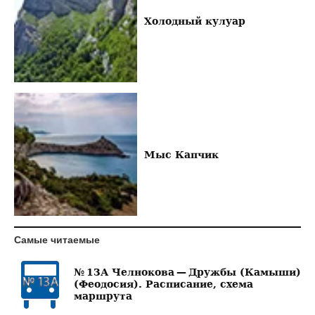
Холодный кулуар
Мыс Капчик
Самые читаемые
№ 13А Челнокова — Дружбы (Камыши)
(Феодосия). Расписание, схема
маршрута