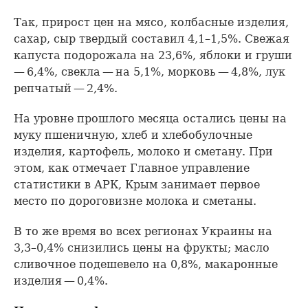
Так, прирост цен на мясо, колбасные изделия,
сахар, сыр твердый составил 4,1–1,5%. Свежая
капуста подорожала на 23,6%, яблоки и груши
— 6,4%, свекла — на 5,1%, морковь — 4,8%, лук
репчатый — 2,4%.
На уровне прошлого месяца остались цены на
муку пшеничную, хлеб и хлебобулочные
изделия, картофель, молоко и сметану. При
этом, как отмечает Главное управление
статистики в АРК, Крым занимает первое
место по дороговизне молока и сметаны.
В то же время во всех регионах Украины на
3,3–0,4% снизились цены на фрукты; масло
сливочное подешевело на 0,8%, макаронные
изделия — 0,4%.