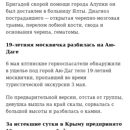
Бригадой скорой помощи города Алупки он
был доставлен в больницу Ялты. Диагноз
пострадавшего — открытая черепно-мозговая
травма, перелом лобной кости, свода и
основания черепа, гематомы.
19-летняя москвичка разбилась на Аю-
Даге
6 мая ялтинские горноспасатели обнаружили
в ущелье под горой Аю-Даг тело 19-летней
москвички, пропавшей во время
туристической экскурсии 3 мая.
По предварительной версии, отстав от группы,
девушка вышла на край скалы, сорвалась с
большой высоты и разбилась о камни.
За истекшие сутки в Крыму предпринято