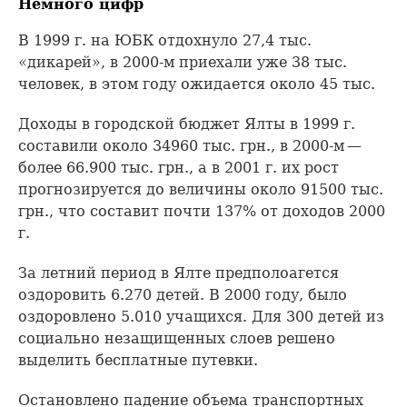
Немного цифр
В 1999 г. на ЮБК отдохнуло 27,4 тыс.
«дикарей», в 2000-м приехали уже 38 тыс.
человек, в этом году ожидается около 45 тыс.
Доходы в городской бюджет Ялты в 1999 г.
составили около 34960 тыс. грн., в 2000-м —
более 66.900 тыс. грн., а в 2001 г. их рост
прогнозируется до величины около 91500 тыс.
грн., что составит почти 137% от доходов 2000
г.
За летний период в Ялте предполоагется
оздоровить 6.270 детей. В 2000 году, было
оздоровлено 5.010 учащихся. Для 300 детей из
социально незащищенных слоев решено
выделить бесплатные путевки.
Остановлено падение объема транспортных