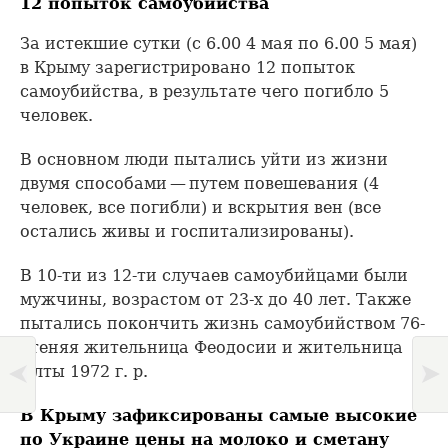
12 попыток самоубийства
За истекшие сутки (с 6.00 4 мая по 6.00 5 мая)
в Крыму зарегистрировано 12 попыток
самоубийства, в результате чего погибло 5
человек.
В основном люди пытались уйти из жизни
двумя способами — путем повешевания (4
человек, все погибли) и вскрытия вен (все
остались живы и госпитализированы).
В 10-ти из 12-ти случаев самоубийцами были
мужчины, возрастом от 23-х до 40 лет. Также
пытались покончить жизнь самоубийством 76-
лтеняя жительница Феодосии и жительница
Ялты 1972 г. р.
В Крыму зафиксированы самые высокие
по Украине цены на молоко и сметану