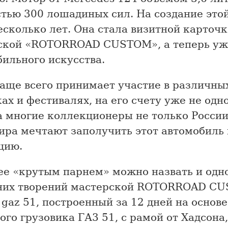
тью 300 лошадиных сил. На создание это
сколько лет. Она стала визитной карточ
ской «ROTORROAD CUSTOM», а теперь уж
ильного искусства.
чаще всего принимает участие в различны
ах и фестивалях, на его счету уже не одн
а многие коллекционеры не только России
ира мечтают заполучить этот автомобиль 
цию.
ее «крутым парнем» можно назвать и одно
них творений мастерской ROTORROAD C
 gaz 51, построенный за 12 дней на основе
ого грузовика ГА3 51, с рамой от Хадсона,