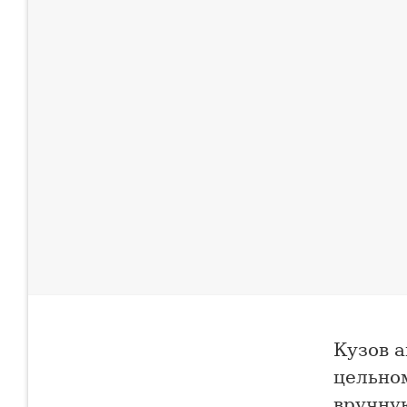
Кузов 
цельно
вручную