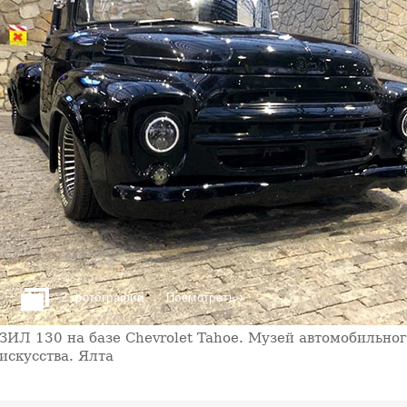
›
2 фотографии
Посмотреть
ЗИЛ 130 на базе Chevrolet Tahoe. Музей автомобильно
искусства. Ялта