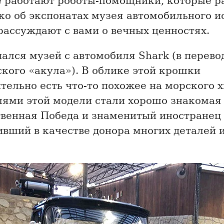
е работают роботы-помощники, которые р
ко об экспонатах музея автомобильного и
рассуждают с вами о вечных ценностях.
ался музей с автомобиля Shark (в перево
кого «акула»). В облике этой крошки
тельно есть что-то похожее на морского 
лями этой модели стали хорошо знакомая
твенная Победа и знаменитый иностранец
ивший в качестве донора многих деталей 