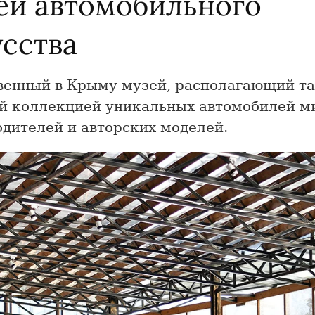
ей автомобильного
усства
венный в Крыму музей, располагающий т
й коллекцией уникальных автомобилей м
дителей и авторских моделей.