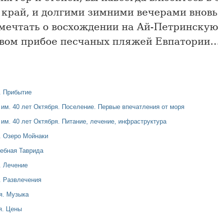
 край, и долгими зимними вечерами вновь
 мечтать о восхождении на Ай-Петринскую
овом прибое песчаных пляжей Евпатории
. Прибытие
 им. 40 лет Октября. Поселение. Первые впечатления от моря
им. 40 лет Октября. Питание, лечение, инфраструктура
. Озеро Мойнаки
ебная Таврида
. Лечение
. Развлечения
я. Музыка
я. Цены