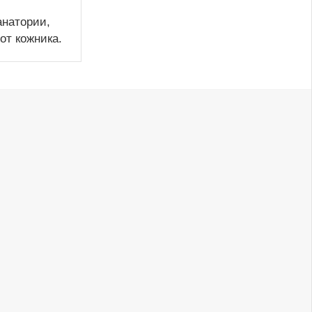
анатории,
от кожника.