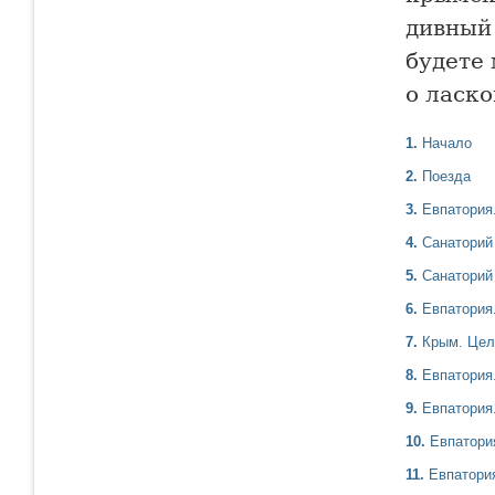
дивный
будете
о ласк
1.
Начало
2.
Поезда
3.
Евпатория
4.
Санаторий
5.
Санаторий 
6.
Евпатория
7.
Крым. Цел
8.
Евпатория
9.
Евпатория
10.
Евпатори
11.
Евпатори