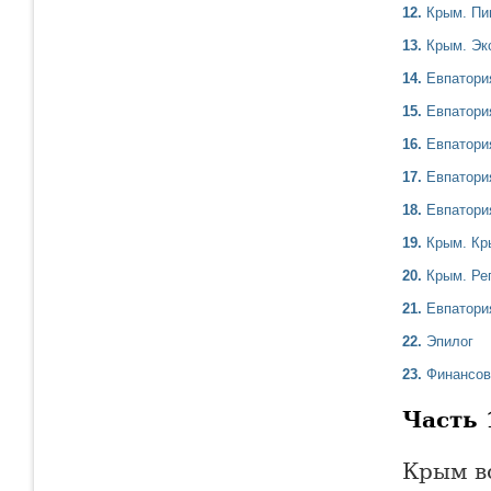
12.
Крым. Пи
13.
Крым. Эк
14.
Евпатори
15.
Евпатори
16.
Евпатори
17.
Евпатори
18.
Евпатори
19.
Крым. Кр
20.
Крым. Ре
21.
Евпатори
22.
Эпилог
23.
Финансов
Часть 
Крым во