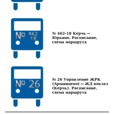
№ 462-18 Керчь —
Юркино. Расписание,
схема маршрута
№ 26 Управление ЖРК
(Арщинцево) — ЖД вокзал
(Керчь). Расписание,
схема маршрута