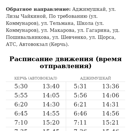
Обратное направление:
Аджимушкай, ул.
Лизы Чайкиной, По требованию (ул.
Коммунаров), ул. Тельмана, Школа (ул.
Коммунаров), ул. Макарова, ул. Гагарина, уд.
Пошивальникова, ул. Шевченко, ул. Щорса,
АТС, Автовокзал (Керчь).
Расписание движения (время
отправления)
КЕРЧЬ (АВТОВОКЗАЛ)
АДЖИМУШКАЙ
5:30
13:40
5:31
13:36
5:55
14:05
5:56
14:06
6:20
14:30
6:21
14:31
6:45
14:55
6:46
14:56
7:10
15:20
7:11
15:21