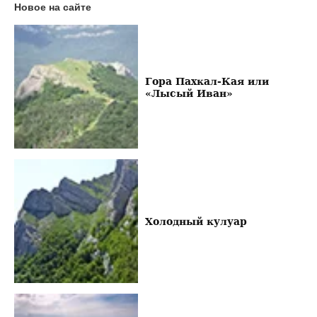
Новое на сайте
Гора Пахкал-Кая или
«Лысый Иван»
Холодный кулуар