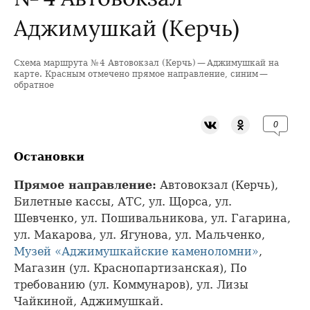
Аджимушкай (Керчь)
Схема маршрута № 4 Автовокзал (Керчь) — Аджимушкай на
+
карте. Красным отмечено прямое направление, синим —
обратное
−
0
Остановки
Прямое направление:
Автовокзал (Керчь),
Билетные кассы, АТС, ул. Щорса, ул.
Шевченко, ул. Пошивальникова, ул. Гагарина,
ул. Макарова, ул. Ягунова, ул. Мальченко,
Музей «Аджимушкайские каменоломни»
,
Магазин (ул. Краснопартизанская), По
требованию (ул. Коммунаров), ул. Лизы
Чайкиной, Аджимушкай.