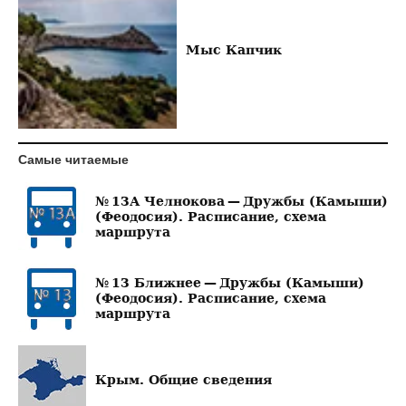
Мыс Капчик
Самые читаемые
№ 13А Челнокова — Дружбы (Камыши)
(Феодосия). Расписание, схема
маршрута
№ 13 Ближнее — Дружбы (Камыши)
(Феодосия). Расписание, схема
маршрута
Крым. Общие сведения