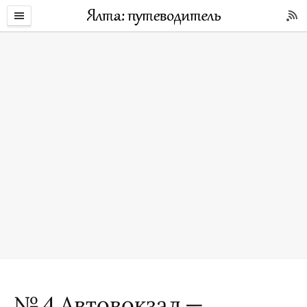
№ 4 Автовокзал —