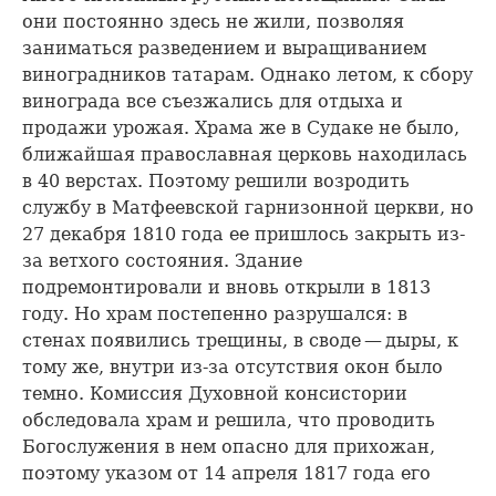
они постоянно здесь не жили, позволяя
заниматься разведением и выращиванием
виноградников татарам. Однако летом, к сбору
винограда все съезжались для отдыха и
продажи урожая. Храма же в Судаке не было,
ближайшая православная церковь находилась
в 40 верстах. Поэтому решили возродить
службу в Матфеевской гарнизонной церкви, но
27 декабря 1810 года ее пришлось закрыть из-
за ветхого состояния. Здание
подремонтировали и вновь открыли в 1813
году. Но храм постепенно разрушался: в
стенах появились трещины, в своде — дыры, к
тому же, внутри из-за отсутствия окон было
темно. Комиссия Духовной консистории
обследовала храм и решила, что проводить
Богослужения в нем опасно для прихожан,
поэтому указом от 14 апреля 1817 года его