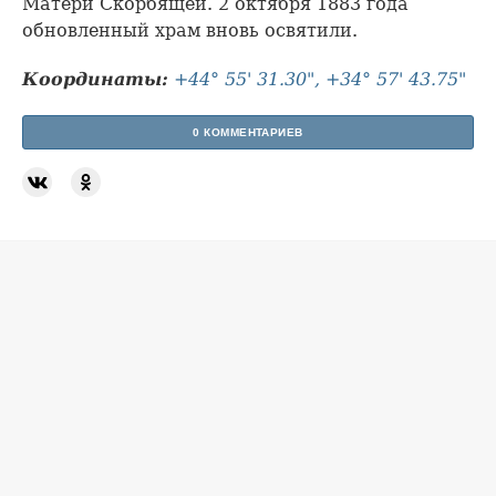
Матери Скорбящей. 2 октября 1883 года
обновленный храм вновь освятили.
Координаты:
+44° 55' 31.30", +34° 57' 43.75"
0 КОММЕНТАРИЕВ