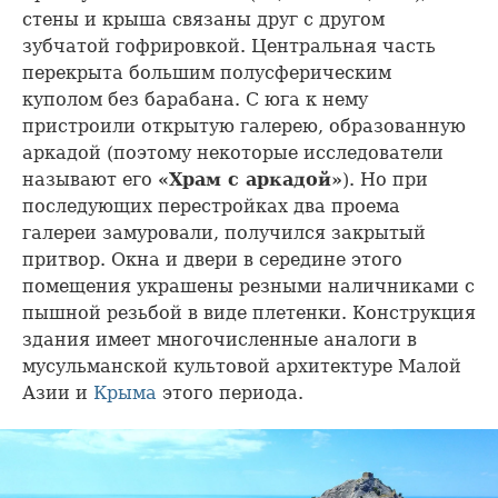
стены и крыша связаны друг с другом
зубчатой гофрировкой. Центральная часть
перекрыта большим полусферическим
куполом без барабана. С юга к нему
пристроили открытую галерею, образованную
аркадой (поэтому некоторые исследователи
называют его
«Храм с аркадой»
). Но при
последующих перестройках два проема
галереи замуровали, получился закрытый
притвор. Окна и двери в середине этого
помещения украшены резными наличниками с
пышной резьбой в виде плетенки. Конструкция
здания имеет многочисленные аналоги в
мусульманской культовой архитектуре Малой
Азии и
Крыма
этого периода.