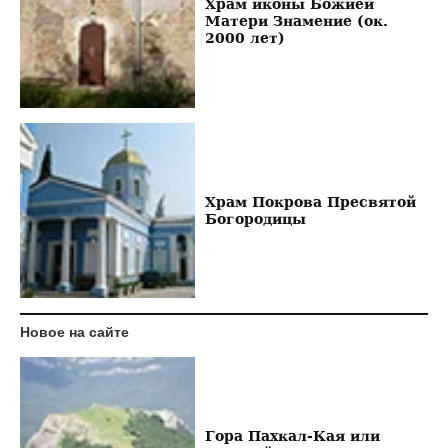
Храм иконы Божией
Матери Знамение (ок.
2000 лет)
Храм Покрова Пресвятой
Богородицы
Новое на сайте
Гора Пахкал-Кая или