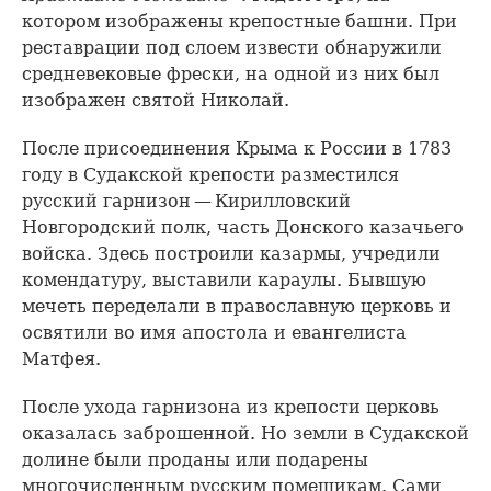
котором изображены крепостные башни. При
реставрации под слоем извести обнаружили
средневековые фрески, на одной из них был
изображен святой Николай.
После присоединения Крыма к России в 1783
году в Судакской крепости разместился
русский гарнизон — Кирилловский
Новгородский полк, часть Донского казачьего
войска. Здесь построили казармы, учредили
комендатуру, выставили караулы. Бывшую
мечеть переделали в православную церковь и
освятили во имя апостола и евангелиста
Матфея.
После ухода гарнизона из крепости церковь
оказалась заброшенной. Но земли в Судакской
долине были проданы или подарены
многочисленным русским помещикам. Сами