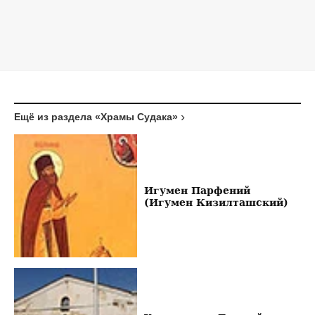
Ещё из раздела «Храмы Судака»
Игумен Парфений
(Игумен Кизилташский)