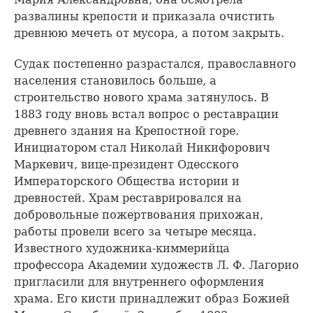
развалины крепости и приказала очистить
древнюю мечеть от мусора, а потом закрыть.
Судак постепенно разрастался, православного
населения становилось больше, а
строительство нового храма затянулось. В
1883 году вновь встал вопрос о реставрации
древнего здания на Крепостной горе.
Инициатором стал Николай Никифорович
Маркевич, вице-президент Одесского
Императорского Общества истории и
древностей. Храм реставрировался на
добровольные пожертвования прихожан,
работы провели всего за четыре месяца.
Известного художника-киммерийца
профессора Академии художеств Л. Ф. Лагорио
пригласили для внутреннего оформления
храма. Его кисти принадлежит образ Божией