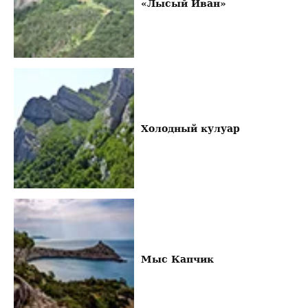
«Лысый Иван»
Холодный кулуар
Мыс Капчик