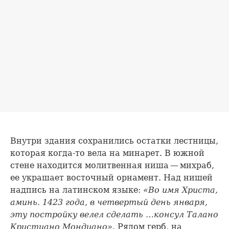
Внутри здания сохранились остатки лестницы,
которая когда-то вела на минарет. В южной
стене находится молитвенная ниша — михраб,
ее украшает восточный орнамент. Над нишей
надпись на латинском языке:
«Во имя Христа,
аминь. 1423 года, в четвертый день января,
эту постройку велел сделать …консул Талано
Кристиано Мондиано»
. Рядом герб, на