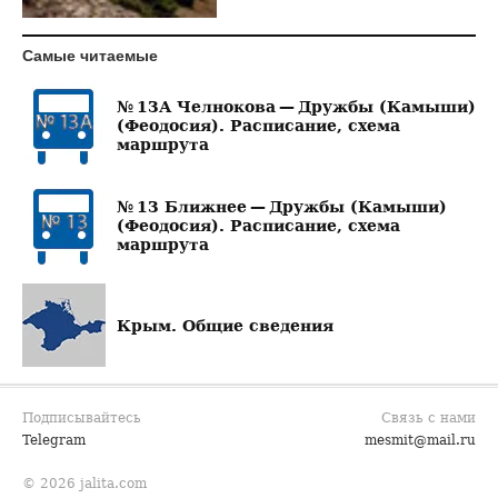
Самые читаемые
№ 13А Челнокова — Дружбы (Камыши)
(Феодосия). Расписание, схема
маршрута
№ 13 Ближнее — Дружбы (Камыши)
(Феодосия). Расписание, схема
маршрута
Крым. Общие сведения
Подписывайтесь
Связь с нами
Telegram
mesmit@mail.ru
© 2026 jalita.com