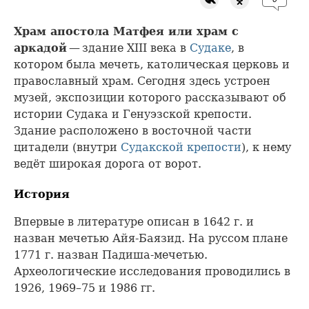
Храм апостола Матфея или храм с
аркадой
— здание XIII века в
Судаке
, в
котором была мечеть, католическая церковь и
православный храм. Сегодня здесь устроен
музей, экспозиции которого рассказывают об
истории Судака и Генуэзской крепости.
Здание расположено в восточной части
цитадели (внутри
Судакской крепости
), к нему
ведёт широкая дорога от ворот.
История
Впервые в литературе описан в 1642 г. и
назван мечетью Айя-Баязид. На руссом плане
1771 г. назван Падиша-мечетью.
Археологические исследования проводились в
1926, 1969–75 и 1986 гг.