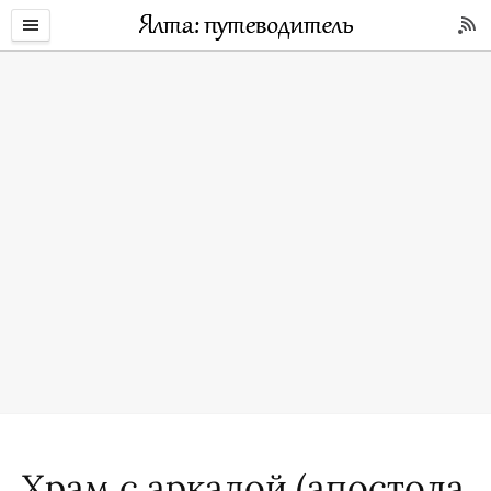
Храм с аркадой (апостола