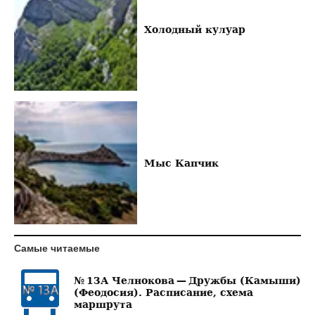
Холодный кулуар
Мыс Капчик
Самые читаемые
№ 13А Челнокова — Дружбы (Камыши)
(Феодосия). Расписание, схема
маршрута