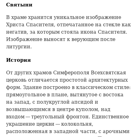
Святыни
В храме хранится уникальное изображение
Христа Спасителя, отпечатанное на стекле как
негатив, за которым стояла икона Спасителя.
Изображение выносят к верующим после
литургии.
История
От других храмов Симферополя Всехсвятская
церковь отличается простотой архитектурных
форм. Здание построено в классическом стиле:
прямоугольное в плане, вытянутое с востока
на запад, с полукруглой апсидой и
возвышающимся в центре куполом, над
входом — треугольный фронтон. Единственное
украшение церкви — колокольня,
расположенная в западной части, с арочными