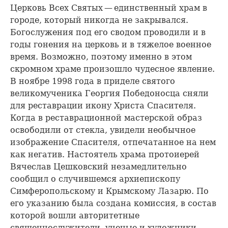
Церковь Всех Святых — единственный храм в
городе, который никогда не закрывался.
Богослужения под его сводом проводили и в
годы гонения на церковь и в тяжелое военное
время. Возможно, поэтому именно в этом
скромном храме произошло чудесное явление.
В ноябре 1998 года в приделе святого
великомученика Георгия Победоносца сняли
для реставрации икону Христа Спасителя.
Когда в реставрационной мастерской образ
освободили от стекла, увидели необычное
изображение Спасителя, отпечатанное на нем
как негатив. Настоятель храма протоиерей
Вячеслав Цешковский незамедлительно
сообщил о случившемся архиепископу
Симферопольскому и Крымскому Лазарю. По
его указанию была создана комиссия, в состав
которой вошли авторитетные
священнослужители, ученые и художники.