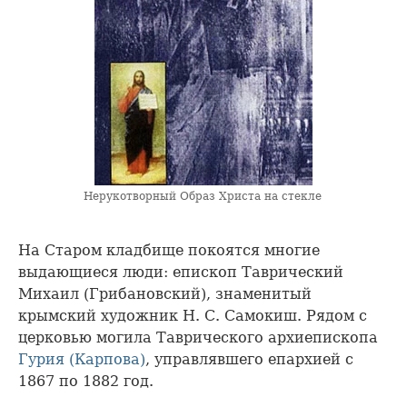
Нерукотворный Образ Христа на стекле
На Старом кладбище покоятся многие
выдающиеся люди: епископ Таврический
Михаил (Грибановский), знаменитый
крымский художник Н. С. Самокиш. Рядом с
церковью могила Таврического архиепископа
Гурия (Карпова)
, управлявшего епархией с
1867 по 1882 год.