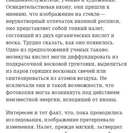
Освидетельствовав икону, они пришли к
мнению, что изображение на стекле —
нерукотворный отпечаток иконной росписи,
оно представляет собой тонкий налет,
состоящий из двух органических кислот и
воска. Трудно сказать, как оно появилось.
Одно из предположений ученых таково:
молекулы кислот могли диффундировать из
подкрасочной восковой грунтовки, выделиться
из паров горящих восковых свечей или
синтезироваться из атомов воздуха. Не
исключали они и такой возможности, что
фотокопия могла возникнуть под действием
неизвестной энергии, исходящей от иконы.
Интересен и тот факт, что, пока проводились
исследования, изображение претерпевало
изменения. Налет, прежде мягкий, затвердел