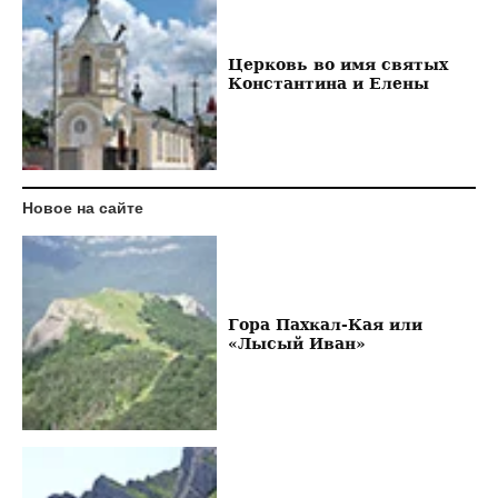
Церковь во имя святых
Константина и Елены
Новое на сайте
Гора Пахкал-Кая или
«Лысый Иван»