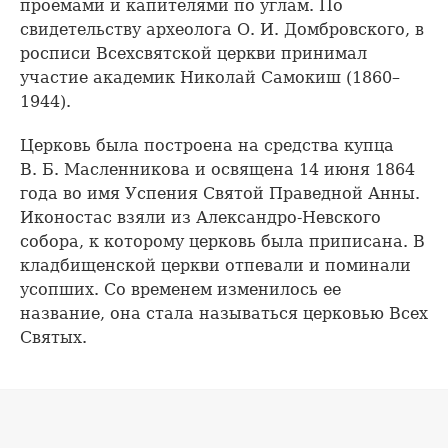
проемами и капителями по углам. По
свидетельству археолога О. И. Домбровского, в
росписи Всехсвятской церкви принимал
участие академик Николай Самокиш (1860–
1944).
Церковь была построена на средства купца
В. Б. Масленникова и освящена 14 июня 1864
года во имя Успения Святой Праведной Анны.
Иконостас взяли из Александро-Невского
собора, к которому церковь была приписана. В
кладбищенской церкви отпевали и поминали
усопших. Со временем изменилось ее
название, она стала называться церковью Всех
Святых.