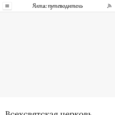
Всехсвятская церковь