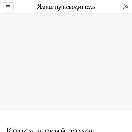
Консульский замок