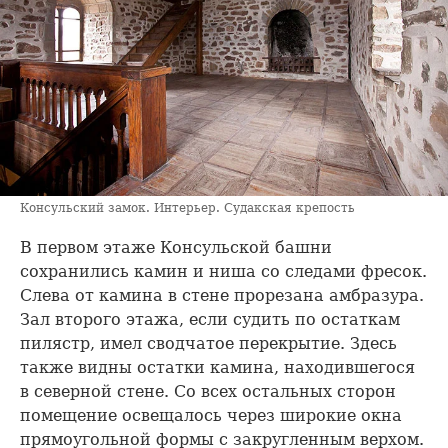
Консульский замок. Интерьер. Судакская крепость
В первом этаже Консульской башни
сохранились камин и ниша со следами фресок.
Слева от камина в стене прорезана амбразура.
Зал второго этажа, если судить по остаткам
пилястр, имел сводчатое перекрытие. Здесь
также видны остатки камина, находившегося
в северной стене. Со всех остальных сторон
помещение освещалось через широкие окна
прямоугольной формы с закругленным верхом.