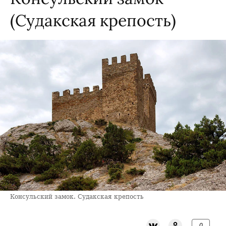
(Судакская крепость)
Консульский замок. Судакская крепость
0