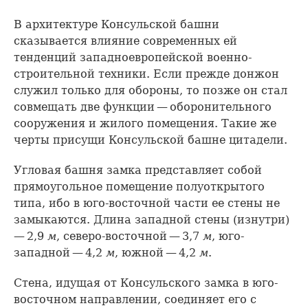
В архитектуре Консульской башни
сказывается влияние современных ей
тенденций западноевропейской военно-
строительной техники. Если прежде донжон
служил только для обороны, то позже он стал
совмещать две функции — оборонительного
сооружения и жилого помещения. Такие же
черты присущи Консульской башне цитадели.
Угловая башня замка представляет собой
прямоугольное помещение полуоткрытого
типа, ибо в юго-восточной части ее стены не
замыкаются. Длина западной стены (изнутри)
— 2,9
м
, северо-восточной — 3,7
м
, юго-
западной — 4,2
м
, южной — 4,2
м
.
Стена, идущая от Консульского замка в юго-
восточном направлении, соединяет его с