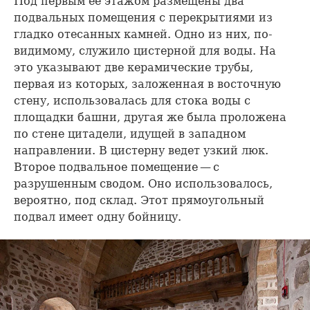
Под первым её этажом размещены два
подвальных помещения с перекрытиями из
гладко отесанных камней. Одно из них, по-
видимому, служило цистерной для воды. На
это указывают две керамические трубы,
первая из которых, заложенная в восточную
стену, использовалась для стока воды с
площадки башни, другая же была проложена
по стене цитадели, идущей в западном
направлении. В цистерну ведет узкий люк.
Второе подвальное помещение — с
разрушенным сводом. Оно использовалось,
вероятно, под склад. Этот прямоугольный
подвал имеет одну бойницу.