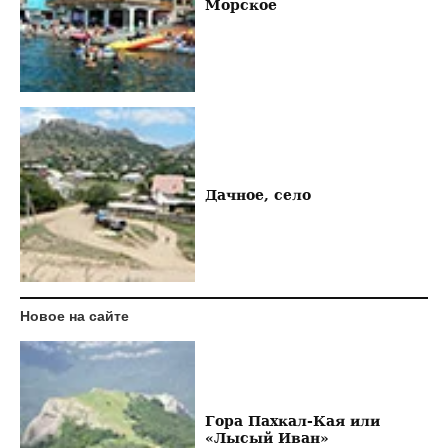
Морское
Дачное, село
Новое на сайте
Гора Пахкал-Кая или
«Лысый Иван»