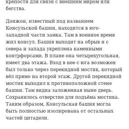
крепости для связи с внешним миром или
бегства.
Донжон, известный под названием
Консульской башни, находится в юго-
западной части замка. Там в военное время
жил консул. Башня выходит на обрыв и с
севера и запада укреплена каменными
контрфорсами. В плане она четырехугольная,
имеет два этажа. Вход в нее с юга возможен
был только через перекидной мостик, который
вёл прямо на второй этаж. Другой перекидной
мостик выходил к противоположной стене
башни. Там видна заложенная ныне дверь.
Сохранилось отверстие для подъёма мостика.
Таким образом, Консульская башня могла
быть полностью изолирована от остальных
частей цитадели.