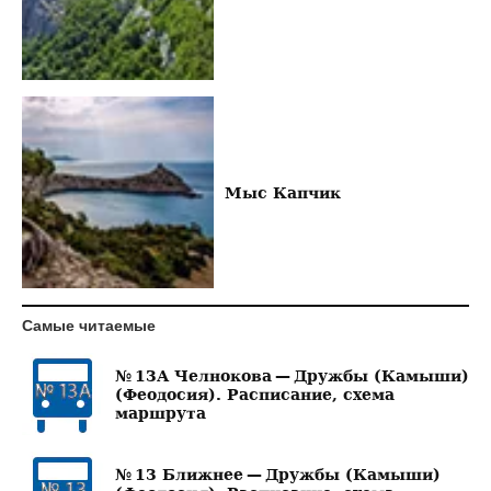
Мыс Капчик
Самые читаемые
№ 13А Челнокова — Дружбы (Камыши)
(Феодосия). Расписание, схема
маршрута
№ 13 Ближнее — Дружбы (Камыши)