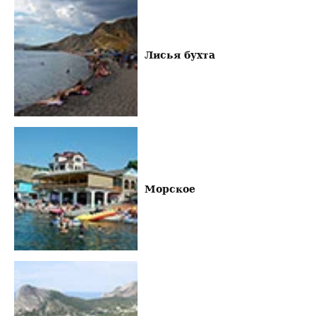
Лисья бухта
Морское