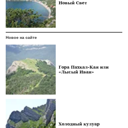
Новый Свет
Новое на сайте
Гора Пахкал-Кая или
«Лысый Иван»
Холодный кулуар