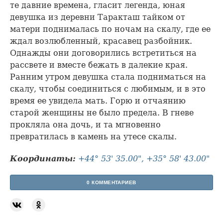
те давние времена, гласит легенда, юная
девушка из деревни Таракташ тайком от
матери поднималась по ночам на скалу, где ее
ждал возлюбленный, красавец разбойник.
Однажды они договорились встретиться на
рассвете и вместе бежать в далекие края.
Ранним утром девушка стала подниматься на
скалу, чтобы соединиться с любимым, и в это
время ее увидела мать. Горю и отчаянию
старой женщины не было предела. В гневе
прокляла она дочь, и та мгновенно
превратилась в камень на утесе скалы.
Координаты:
+44° 53' 35.00", +35° 58' 43.00"
0 КОММЕНТАРИЕВ