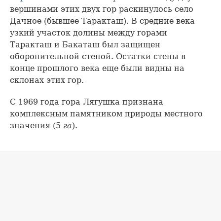
вершинами этих двух гор раскинулось село
Дачное (бывшее Таракташ). В средние века
узкий участок долины между горами
Таракташ и Бакаташ был защищен
оборонительной стеной. Остатки стены в
конце прошлого века еще были видны на
склонах этих гор.
С 1969 года гора Лягушка признана
комплексным памятником природы местного
значения (5
га
).