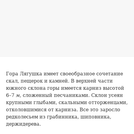
Гора Лягушка имеет своеобразное сочетание
скал, пещерок и камней. В верхней части
южного склона горы имеется карниз высотой
6–7
м
, сложенный песчаниками. Склон усеян
крупными глыбами, скальными отторженцами,
отколовшимися от карниза. Все это заросло
редколесьем из грабинника, шиповника,
держидерева.