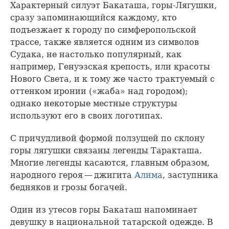
Характерный силуэт Бакаташа, горы-Лягушки,
сразу запоминающийся каждому, кто
подъезжает к городу по симферопольской
трассе, также является одним из символов
Судака, не настолько популярный, как
например, Генуэзская крепость, или красоты
Нового Света, и к тому же часто трактуемый с
оттенком иронии («жаба» над городом);
однако некоторые местные структуры
используют его в своих логотипах.
С причудливой формой ползущей по склону
горы лягушки связаны легенды Таракташа.
Многие легенды касаются, главным образом,
народного героя — джигита
Алима
, заступника
бедняков и грозы богачей.
Один из утесов горы Бакаташ напоминает
девушку в национальной татарской одежде. В