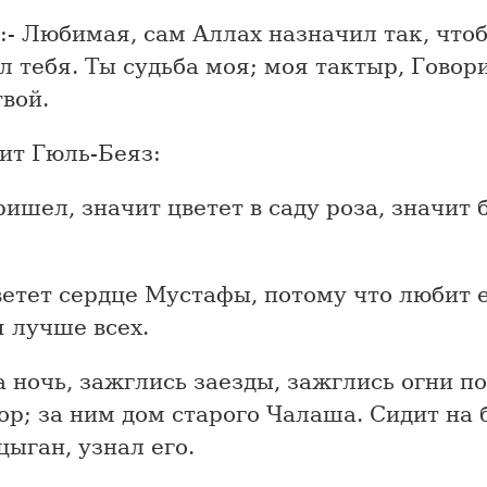
- Любимая, сам Аллах назначил так, что
 тебя. Ты судьба моя; моя тактыр, Говор
вой.
ит Гюль-Беяз:
ишел, значит цветет в саду роза, значит 
етет сердце Мустафы, потому что любит е
 лучше всех.
ночь, зажглись заезды, зажглись огни по
ор; за ним дом старого Чалаша. Сидит на 
ыган, узнал его.