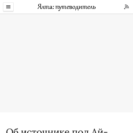
Об источнике под Ай-