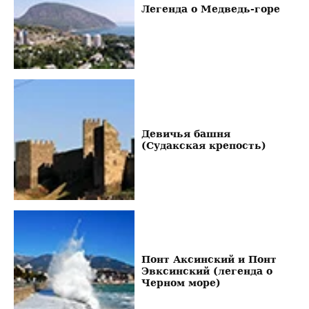
Легенда о Медведь-горе
Девичья башня
(Судакская крепость)
Понт Аксинский и Понт
Эвксинский (легенда о
Черном море)