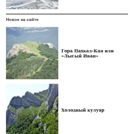
Новое на сайте
Гора Пахкал-Кая или
«Лысый Иван»
Холодный кулуар