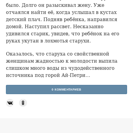
было. Долго он разыскивал жену. Уже
отчаялся найти её, когда услышал в кустах
детский плач. Подняв ребёнка, направился
домой. Наступил рассвет. Несказанно
удивился старик, увидев, что ребёнок на его
руках укутан в лохмотья старухи.
Оказалось, что старуха со свойственной
женщинам жадностью к молодости выпила
слишком много воды из чудодейственного
источника под горой Ай-Петри…
0 КОММЕНТАРИЕВ