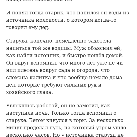
И понял тогда старик, что напился он воды из
источника молодости, о котором когда-то
говорил ему дед.
Старуха, конечно, немедленно захотела
напиться той же водицы. Муж объяснил ей,
как найти источник, и быстро пошёл домой.
Он вдруг вспомнил, что много лет уже не чи­
нил плетень вокруг сада и огорода, что
сломана калитка и что вообще немало дома
дел, которые требуют сильных рук и
хозяйского глаза.
Увлёкшись работой, он не заметил, как
наступила ночь. Только тогда вспомнил о
старухе. Бегом кинулся в горы. За несколько
минут проделал путь, на который утром ушло
несколько часов. Но у источника старухи не