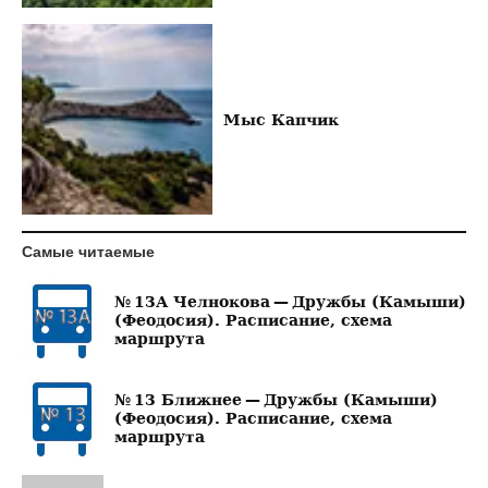
Мыс Капчик
Самые читаемые
№ 13А Челнокова — Дружбы (Камыши)
(Феодосия). Расписание, схема
маршрута
№ 13 Ближнее — Дружбы (Камыши)
(Феодосия). Расписание, схема
маршрута