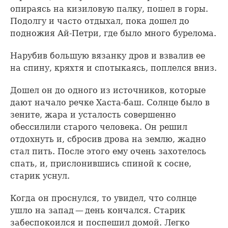
опираясь на кизиловую палку, пошел в горы.
Подолгу и часто отдыхал, пока дошел до
подножия Ай-Петри, где было много бурелома.
Нарубив большую вязанку дров и взвалив ее
на спину, кряхтя и спотыкаясь, поплелся вниз.
Дошел он до одного из источников, которые
дают начало речке Хаста-баш. Солнце было в
зените, жара и усталость совершенно
обессилили старого человека. Он решил
отдохнуть и, сбросив дрова на землю, жадно
стал пить. После этого ему очень захотелось
спать, и, прислонившись спиной к сосне,
старик уснул.
Когда он проснулся, то увидел, что солнце
ушло на запад — день кончался. Старик
забеспокоился и поспешил домой. Легко