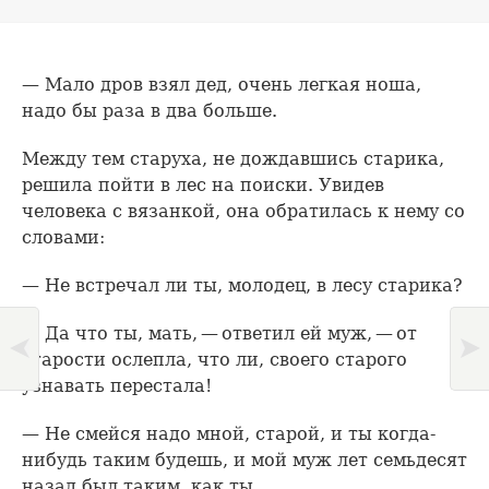
— Мало дров взял дед, очень легкая ноша,
надо бы раза в два больше.
Между тем старуха, не дождавшись старика,
решила пойти в лес на поиски. Увидев
человека с вязанкой, она обратилась к нему со
словами:
— Не встречал ли ты, молодец, в лесу старика?
— Да что ты, мать, — ответил ей муж, — от
старости ослепла, что ли, своего старого
узнавать перестала!
— Не смейся надо мной, старой, и ты когда-
нибудь таким будешь, и мой муж лет семьдесят
назад был таким, как ты.