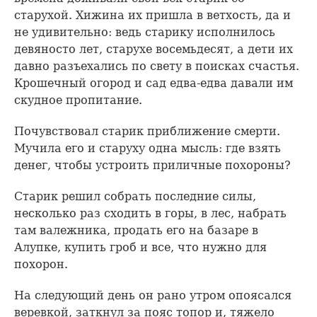
старухой. Хижина их пришла в ветхость, да и
не удивительно: ведь старику исполнилось
девяносто лет, старухе восемьдесят, а дети их
давно разъехались по свету в поисках счастья.
Крошечный огород и сад едва-едва давали им
скудное пропитание.
Почувствовал старик приближение смерти.
Мучила его и старуху одна мысль: где взять
денег, чтобы устроить приличные похороны?
Старик решил собрать последние силы,
несколько раз сходить в горы, в лес, набрать
там валежника, продать его на базаре в
Алупке, купить гроб и все, что нужно для
похорон.
На следующий день он рано утром опоясался
веревкой, заткнул за пояс топор и, тяжело