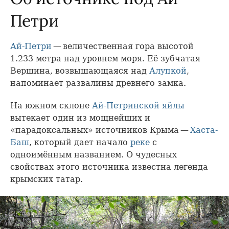
Петри
Ай-Петри
— величественная гора высотой
1.233 метра над уровнем моря. Её зубчатая
Вершина, возвышающаяся над
Алупкой
,
напоминает развалины древнего замка.
На южном склоне
Ай-Петринской яйлы
вытекает один из мощнейших и
«парадоксальных» источников Крыма —
Хаста-
Баш
, который дает начало
реке
с
одноимённым названием. О чудесных
свойствах этого источника известна легенда
крымских татар.