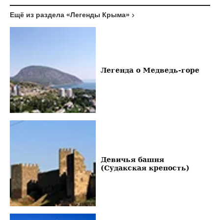
Ещё из раздела «Легенды Крыма»
Легенда о Медведь-горе
Девичья башня
(Судакская крепость)