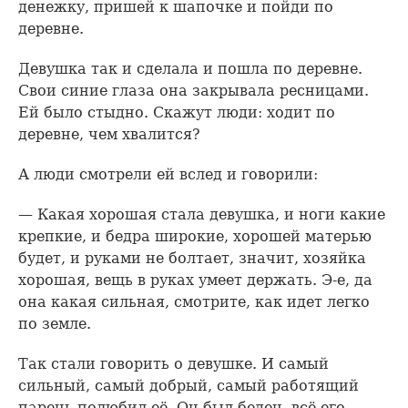
денежку, пришей к шапочке и пойди по
деревне.
Девушка так и сделала и пошла по деревне.
Свои синие глаза она закрывала ресницами.
Ей было стыдно. Скажут люди: ходит по
деревне, чем хвалится?
А люди смотрели ей вслед и говорили:
— Какая хорошая стала девушка, и ноги какие
крепкие, и бедра широкие, хорошей матерью
будет, и руками не болтает, значит, хозяйка
хорошая, вещь в руках умеет держать. Э-е, да
она какая сильная, смотрите, как идет легко
по земле.
Так стали говорить о девушке. И самый
сильный, самый добрый, самый работящий
парень полюбил её. Он был беден, всё его