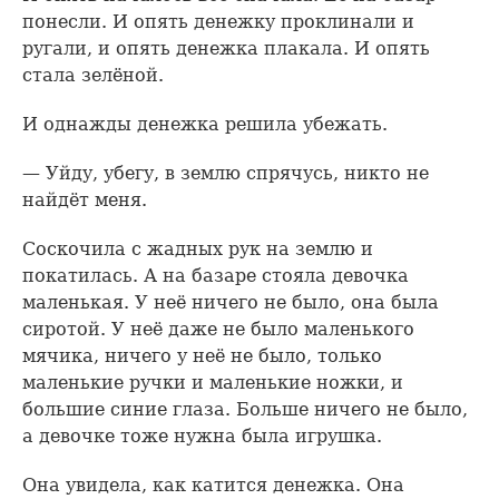
понесли. И опять денежку проклинали и
ругали, и опять денежка плакала. И опять
стала зелёной.
И однажды денежка решила убежать.
— Уйду, убегу, в землю спрячусь, никто не
найдёт меня.
Соскочила с жадных рук на землю и
покатилась. А на базаре стояла девочка
маленькая. У неё ничего не было, она была
сиротой. У неё даже не было маленького
мячика, ничего у неё не было, только
маленькие ручки и маленькие ножки, и
большие синие глаза. Больше ничего не было,
а девочке тоже нужна была игрушка.
Она увидела, как катится денежка. Она