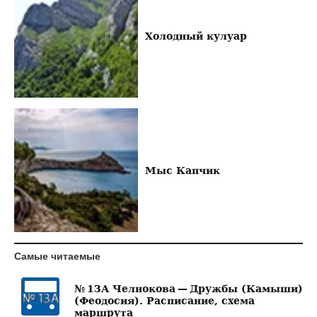
Холодный кулуар
Мыс Капчик
Самые читаемые
№ 13А Челнокова — Дружбы (Камыши)
(Феодосия). Расписание, схема
маршрута