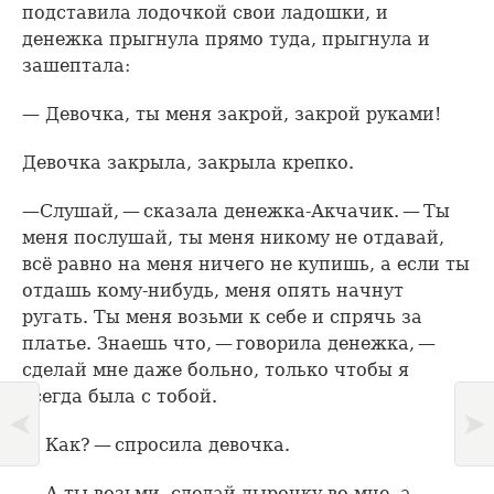
подставила лодочкой свои ладошки, и
денежка прыгнула прямо туда, прыгнула и
зашептала:
— Девочка, ты меня закрой, закрой руками!
Девочка закрыла, закрыла крепко.
—Слушай, — сказала денежка-Акчачик. — Ты
меня послушай, ты меня никому не отдавай,
всё равно на меня ничего не купишь, а если ты
отдашь кому-нибудь, меня опять начнут
ругать. Ты меня возьми к себе и спрячь за
платье. Знаешь что, — говорила денежка, —
сделай мне даже больно, только чтобы я
всегда была с тобой.
— Как? — спросила девочка.
— А ты возьми, сделай дырочку во мне, а