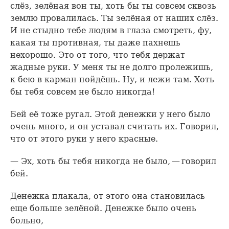
слёз, зелёная вон ты, хоть бы ты совсем сквозь
землю провалилась. Ты зелёная от наших слёз.
И не стыдно тебе людям в глаза смотреть, фу,
какая ты противная, ты даже пахнешь
нехорошо. Это от того, что тебя держат
жадные руки. У меня ты не долго пролежишь,
к бею в карман пойдёшь. Ну, и лежи там. Хоть
бы тебя совсем не было никогда!
Бей её тоже ругал. Этой денежки у него было
очень много, и он уставал считать их. Говорил,
что от этого руки у него красные.
— Эх, хоть бы тебя никогда не было, — говорил
бей.
Денежка плакала, от этого она становилась
еще больше зелёной. Денежке было очень
больно,