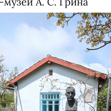
музей А. С. Грина