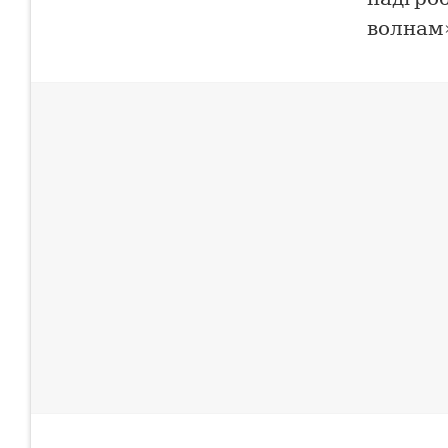
волнам»